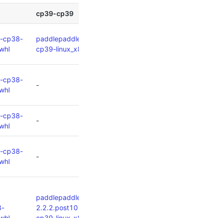
cp39-cp39
2-cp38-
paddlepaddle-2.2.2-cp39-
whl
cp39-linux_x86_64.whl
2-cp38-
-
whl
2-cp38-
-
whl
2-cp38-
-
whl
paddlepaddle_gpu-
8-
2.2.2.post101-cp39-
whl
cp39-linux_x86_64.whl