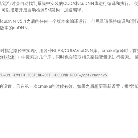
在编译时/运行时会自动找到系统中安装的CUDA和cuDNN库进行编译和执行。
可以指定开启自动检测SM架构，加速编译。
可以使用cuDNN v5.1之后的任何一个版本来编译运行，但尽量请保持编译和运
版本的cuDNN。
过编译时指定路径来实现引用各种BLAS/CUDA/cuDNN库。cmake编译时
）中搜索这几个库，同时也会读取相关路径变量来进行搜索。 
cal/lib
PU=ON
-DWITH_TESTING=OFF
-DCUDNN_ROOT=/opt/cudnnv5
设置，只在第一次cmake的时候有效。如果之后想要重新设置，推荐清理整