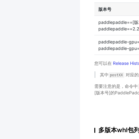
版本号
paddlepaddle==
paddlepaddle==2.2
paddlepaddle-gp
paddlepaddle-gpu=
您可以在
Release Hist
其中
对应的
postXX
需要注意的是，命令中
[版本号]的PaddlePad
多版本whl包列表