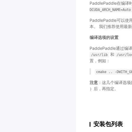
PaddlePaddle
DCUDA_ARCH_NAME=Auto
PaddlePaddle
本。 我们推荐使用最新
编译选项的设置
PaddePaddle通
和
/usr/lib
/usr/lo
置，例如：
cmake
..
-DWITH_G
注意
：这几个编译选项的
）后，再指定。
安装包列表