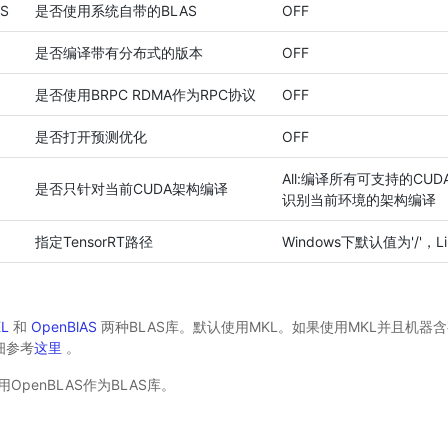
AS
是否使用系统自带的BLAS
OFF
是否编译带有分布式的版本
OFF
是否使用BRPC RDMA作为RPC协议
OFF
是否打开预测优化
OFF
All:编译所有可支持的CUD
是否只针对当前CUDA架构编译
识别当前环境的架构编译
指定TensorRT路径
Windows下默认值为'/'，Li
L
和
OpenBlAS
两种BLAS库。默认使用MKL。如果使用MKL并且机器含
细参考
这里
。
OpenBLAS作为BLAS库。