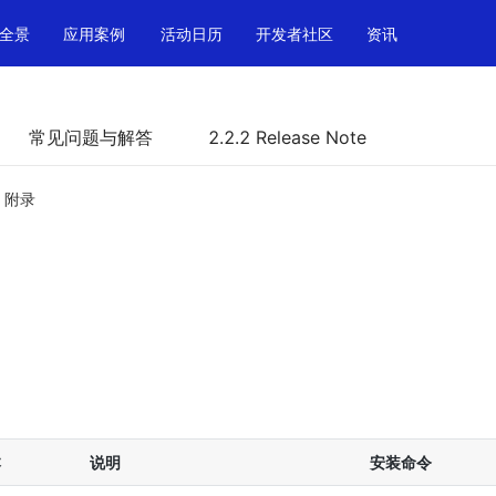
全景
应用案例
活动日历
开发者社区
资讯
常见问题与解答
2.2.2 Release Note
附录
本
说明
安装命令