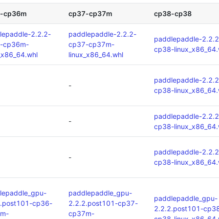
6-cp36m
cp37-cp37m
cp38-cp38
lepaddle-2.2.2-
paddlepaddle-2.2.2-
paddlepaddle-2.2.
-cp36m-
cp37-cp37m-
cp38-linux_x86_64.
_x86_64.whl
linux_x86_64.whl
paddlepaddle-2.2.
-
cp38-linux_x86_64.
paddlepaddle-2.2.
-
cp38-linux_x86_64.
paddlepaddle-2.2.
-
cp38-linux_x86_64.
lepaddle_gpu-
paddlepaddle_gpu-
paddlepaddle_gpu-
2.post101-cp36-
2.2.2.post101-cp37-
2.2.2.post101-cp3
6m-
cp37m-
cp38-linux_x86_64.