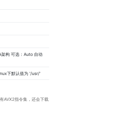
A架构 可选：Auto 自动
nux下默认值为 '/usr/'
有AVX2指令集，还会下载