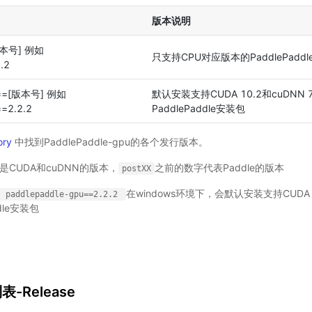
版本说明
[版本号] 例如
只支持CPU对应版本的PaddlePad
.2
u==[版本号] 例如
默认安装支持CUDA 10.2和cuDNN
=2.2.2
PaddlePaddle安装包
ory
中找到PaddlePaddle-gpu的各个发行版本。
是CUDA和cuDNN的版本，
之前的数字代表Paddle的版本
postXX
在windows环境下，会默认安装支持CUDA 1
paddlepaddle-gpu==2.2.2
dle安装包
-Release