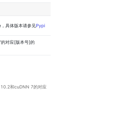
dle，具体版本请参见
Pypi
 7的对应[版本号]的
0.2和cuDNN 7的对应