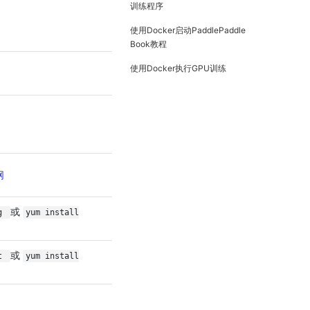
训练程序
使用Docker启动PaddlePaddle
Book教程
使用Docker执行GPU训练
网
或
ig
yum install
或
et
yum install