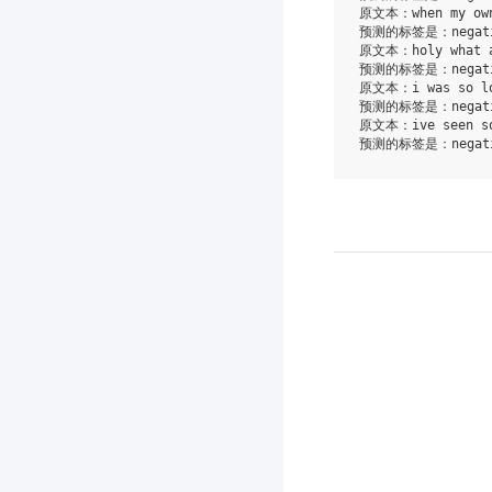
原文本：when my own 
预测的标签是：negati
原文本：holy what a
预测的标签是：negati
原文本：i was so loo
预测的标签是：negati
原文本：ive seen som