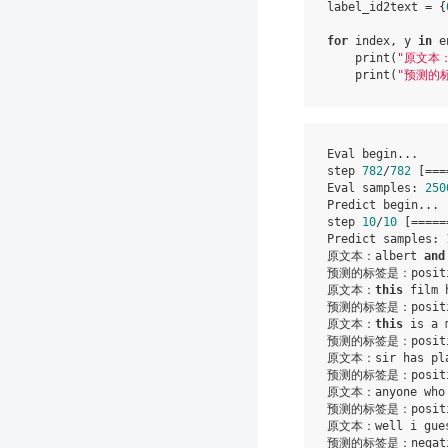
label_id2text
=
{
for
index
,
y
in
e
print
(
"原文本
print
(
"预测的
Eval begin...

step 
782
/
782
 [===
Eval samples: 
250
Predict begin...

step 
10
/
10
 [=====
Predict samples: 
原文本：albert 
and
预测的标签是：positi
原文本：
this
 film 
预测的标签是：positi
原文本：
this
 is a 
预测的标签是：positi
原文本：sir has playe
预测的标签是：positi
原文本：anyone who 
预测的标签是：positi
原文本：well i guess
预测的标签是：negati