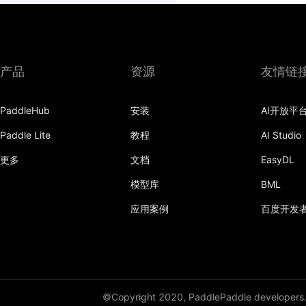
产品
资源
友情链
PaddleHub
安装
AI开放平
Paddle Lite
教程
AI Studio
更多
文档
EasyDL
模型库
BML
应用案例
百度开发
©Copyright 2020, PaddlePaddle developers