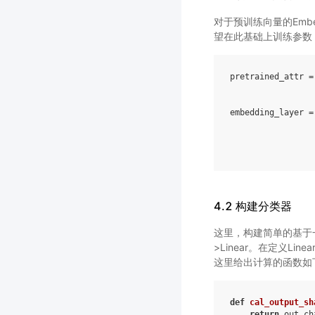
对于预训练向量的Embed
望在此基础上训练参数，则需
pretrained_attr
=
embedding_layer
=
4.2 构建分类器
这里，构建简单的基于一维卷
>Linear。在定义L
这里给出计算的函数如
def
cal_output_sh
return
out_ch