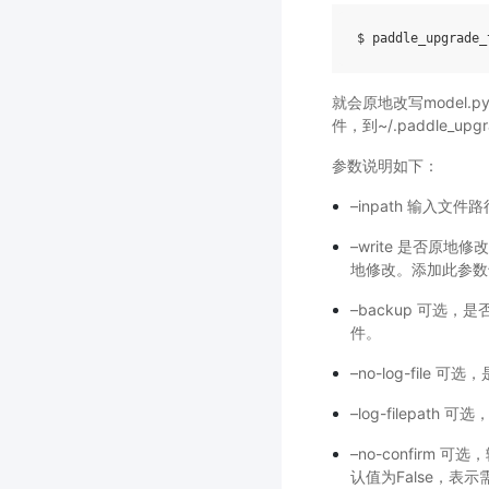
就会原地改写model
件，到~/.paddle_upgr
参数说明如下：
–inpath 输入
–write 是否原
地修改。添加此参数
–backup 可选
件。
–no-log-fil
–log-filepat
–no-confir
认值为False，表