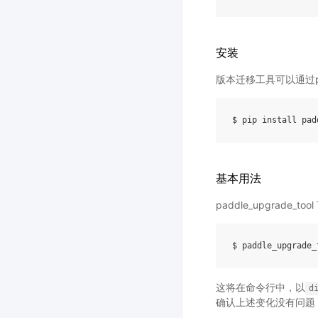
安装
版本迁移工具可以通过p
基本用法
paddle_upgrade
这将在命令行中，以
d
确认上述变化没有问题