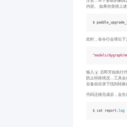
注意，对于参数的删除
内容。 如果你觉得上
此时，命令行会弹出下
"models/dygraph/m
输入
后即开始执行代
y
防止特殊情况，工具会
在备份目录下找到转换
代码迁移完成后，会生成
$ cat report.
log