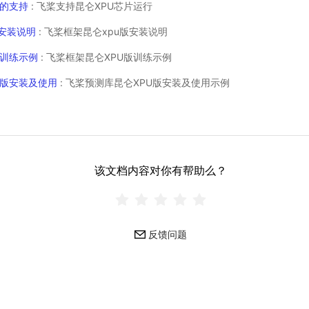
片的支持
: 飞桨支持昆仑XPU芯片运行
版安装说明
: 飞桨框架昆仑xpu版安装说明
版训练示例
: 飞桨框架昆仑XPU版训练示例
U版安装及使用
: 飞桨预测库昆仑XPU版安装及使用示例
该文档内容对你有帮助么？
反馈问题