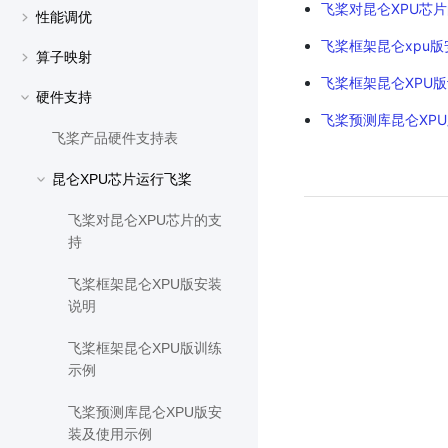
飞桨对昆仑XPU芯
性能调优
飞桨框架昆仑xpu
算子映射
飞桨框架昆仑XPU
硬件支持
飞桨预测库昆仑XP
飞桨产品硬件支持表
昆仑XPU芯片运行飞桨
飞桨对昆仑XPU芯片的支
持
飞桨框架昆仑XPU版安装
说明
飞桨框架昆仑XPU版训练
示例
飞桨预测库昆仑XPU版安
装及使用示例