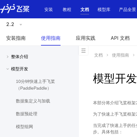
\u200E
安装
教程
文档
模型库
产品全景
2.2
安装指南
使用指南
应用实践
API 文档
文档
使用指南
整体介绍
模型开发
模型开发
10分钟快速上手飞桨
（PaddlePaddle）
数据集定义与加载
本部分将介绍飞桨框架2
为了快速上手飞桨框架
数据预处理
当完成了快速上手的任
模型组网
步。具体包括：