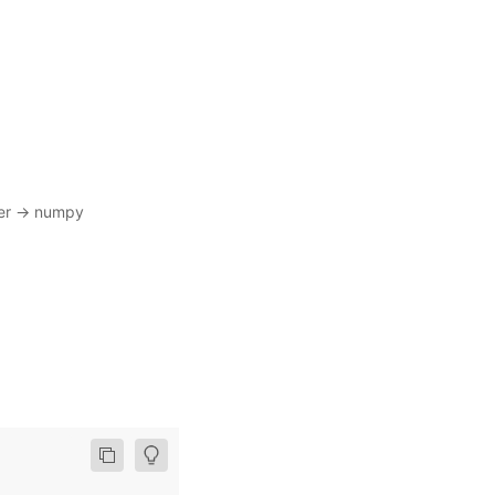
 → numpy