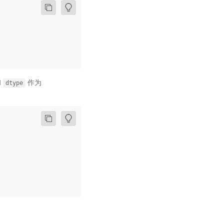
和
作为
dtype