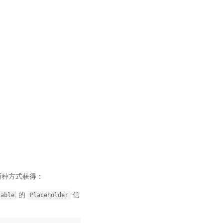
两种方式获得：
的
信
iable
Placeholder