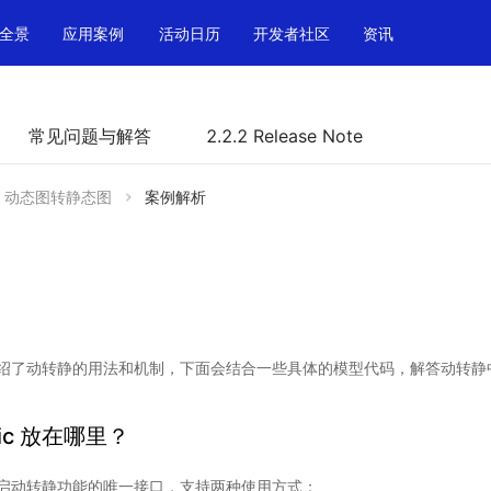
全景
应用案例
活动日历
开发者社区
资讯
常见问题与解答
2.2.2 Release Note
动态图转静态图
案例解析
绍了动转静的用法和机制，下面会结合一些具体的模型代码，解答动转静
atic 放在哪里？
启动转静功能的唯一接口，支持两种使用方式：