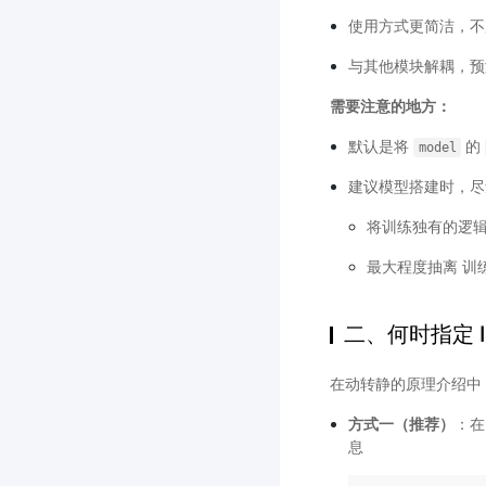
使用方式更简洁，
与其他模块解耦，预
需要注意的地方：
默认是将
的
model
建议模型搭建时，
将训练独有的逻辑
最大程度抽离 训
二、何时指定 In
在动转静的原理介绍中
方式一（推荐）
：
息