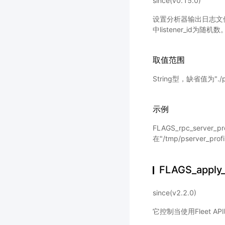
since(v0.15.0)
设置分析器输出日志文件路径前缀
中listener_id为随机数
取值范围
String型，缺省值为"./pr
示例
FLAGS_rpc_server_prof
在"/tmp/pserver_pr
FLAGS_apply
since(v2.2.0)
它控制当使用Fleet AP