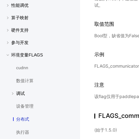
试。
性能调优
算子映射
取值范围
硬件支持
Bool型，缺省值为Fals
参与开发
示例
环境变量FLAGS
FLAGS_communicat
cudnn
数值计算
注意
调试
该flag仅用于paddl
设备管理
FLAGS_commu
分布式
(始于1.5.0)
执行器