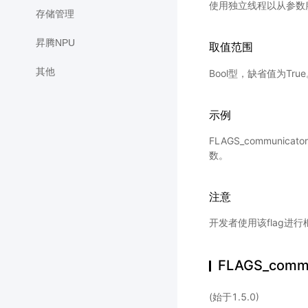
使用独立线程以从参数
存储管理
昇腾NPU
取值范围
其他
Bool型，缺省值为Tru
示例
FLAGS_communicat
数。
注意
开发者使用该flag进
FLAGS_commu
(始于1.5.0)