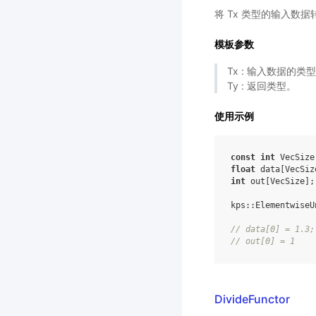
将 Tx 类型的输入数据
模板参数
Tx : 输入数据的类
Ty : 返回类型。
使用示例
const
int
VecSize
float
data
[
VecSiz
int
out
[
VecSize
];
kps
::
ElementwiseU
//
data
[
0
]
=
1.3
;
//
out
[
0
]
=
1
DivideFunctor