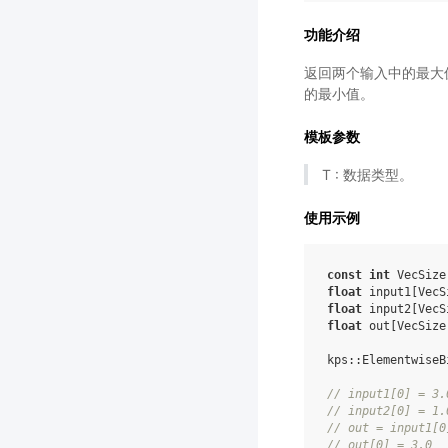
功能介绍
返回两个输入中的最大值。M
的最小值。
模板参数
T : 数据类型。
使用示例
const
int
 VecSize
float
float
float
 out[VecSize]
kps::ElementwiseB
// input1[0] = 3.
// input2[0] = 1.
// out = input1[0
// out[0] = 3.0