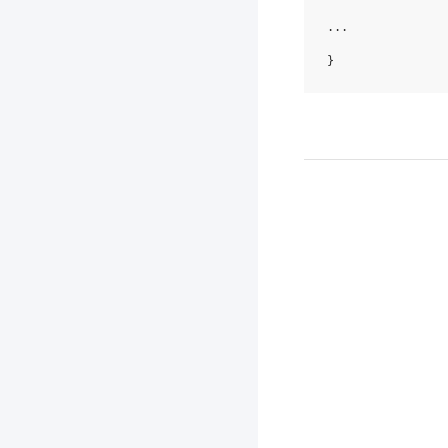
...
}