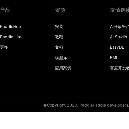
产品
资源
友情链
PaddleHub
安装
AI开放平
Paddle Lite
教程
AI Studio
更多
文档
EasyDL
模型库
BML
应用案例
百度开发
©Copyright 2020, PaddlePaddle developers