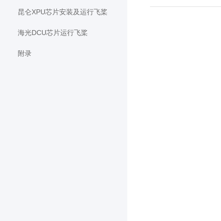
昆仑XPU芯片安装及运行飞桨
海光DCU芯片运行飞桨
附录