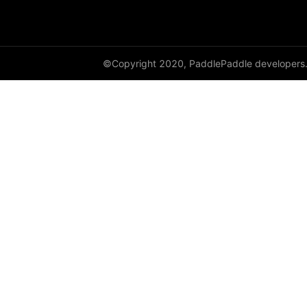
©Copyright 2020, PaddlePaddle developers