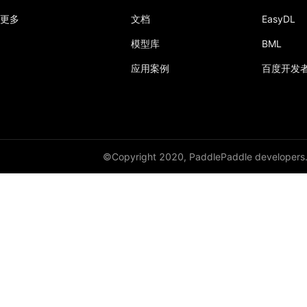
更多
文档
EasyDL
模型库
BML
应用案例
百度开发
©Copyright 2020, PaddlePaddle developers