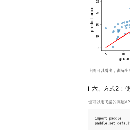
上图可以看出，训练出
六、方式2：使
也可以用飞桨的高层AP
import
paddle
paddle
.
set_defaul