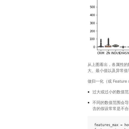
从上图看出，各属性的
大、最小值以及异常值
做归一化（或 Feature
过大或过小的数值范
不同的数值范围会导
含的假设常常是不合
features_max
=
ho