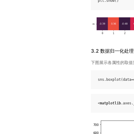
plt
.
show
()
3.2 数据归一化处理
下图展示各属性的取值
sns
.
boxplot
(
data
=
<
matplotlib
.
axes
.