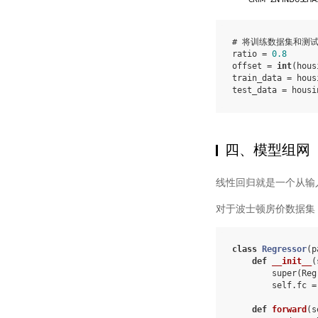
# 将训练数据集和测
ratio
=
0.8
offset
=
int
(
hous
train_data
=
hous
test_data
=
housi
四、模型组网
线性回归就是一个从输
对于波士顿房价数据集
class
Regressor
(
p
def
__init__
(
super
(
Reg
self
.
fc
=
def
forward
(
s