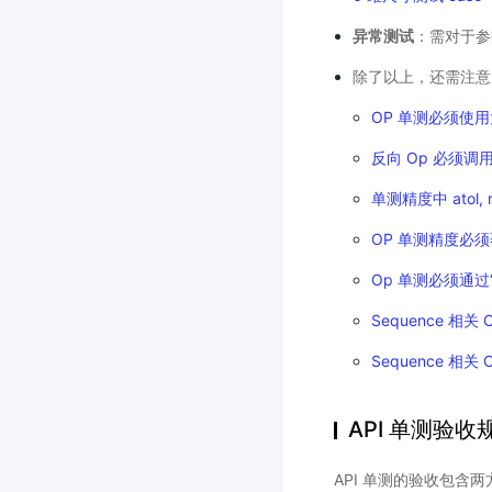
异常测试
：需对于参
除了以上，还需注意
OP 单测必须使
反向 Op 必须调用 c
单测精度中 atol, r
OP 单测精度必须覆盖
Op 单测必须通过
Sequence 相关 
Sequence 相关 
API 单测验收
API 单测的验收包