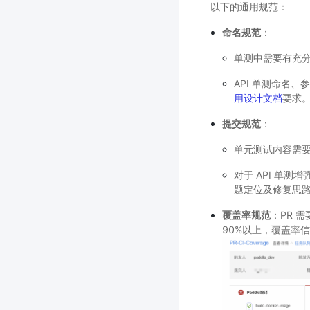
以下的通用规范：
命名规范
：
单测中需要有充分的
API 单测命名
用设计文档
要求
提交规范
：
单元测试内容需要
对于 API 单测
题定位及修复思
覆盖率规范
：PR 需
90%以上，覆盖率信