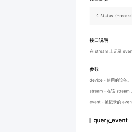
C_Status
(
*
record
接口说明
在 stream 上记录
参数
device - 使用的设备。
stream - 在该 strea
event - 被记录的 eve
query_event 