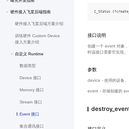
曙光开发指南
硬件接入飞桨后端指南
C_Status
(
*
create
硬件接入飞桨后端方案介绍
接口说明
训练硬件 Custom Device
接入方案介绍
创建一个 event 对
时该接口需要空实现。
自定义 Runtime
数据类型
参数
Device 接口
device - 使用的设备。
Memory 接口
event - 存储创建的 e
Stream 接口
destroy_even
Event 接口
集合通讯接口
接口定义