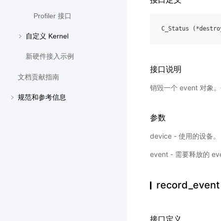
Profiler 接口
C_Status
(
*
destro
自定义 Kernel
新硬件接入示例
接口说明
文档贡献指南
销毁一个 event 
规范和参考信息
参数
device - 使用的设备。
event - 需要释放的 e
record_even
接口定义