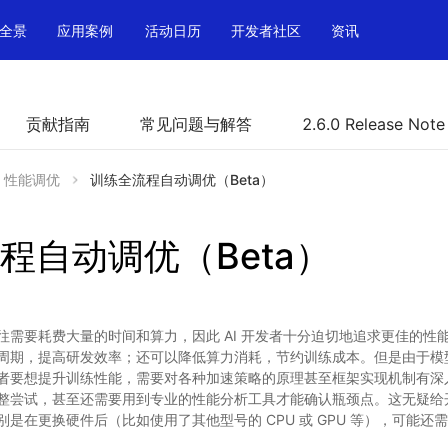
全景
应用案例
活动日历
开发者社区
资讯
贡献指南
常见问题与解答
2.6.0 Release Note
性能调优
训练全流程自动调优（Beta）
程自动调优（Beta）
往需要耗费大量的时间和算力，因此 AI 开发者十分迫切地追求更佳的性
周期，提高研发效率；还可以降低算力消耗，节约训练成本。但是由于模
者要想提升训练性能，需要对各种加速策略的原理甚至框架实现机制有深
整尝试，甚至还需要用到专业的性能分析工具才能确认瓶颈点。这无疑给
是在更换硬件后（比如使用了其他型号的 CPU 或 GPU 等），可能还