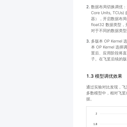
数据布局切换调优：如果模
Core Units, TC
器），开启数据布局切
float32 数据类
对于不同的数据类型进
多版本 OP Kern
本 OP Kerne
置后、应用阶段将直接获
子。在飞桨后续的版
1.3 模型调优效果
通过实验对比发现，飞
多数模型中，相对飞桨
据。