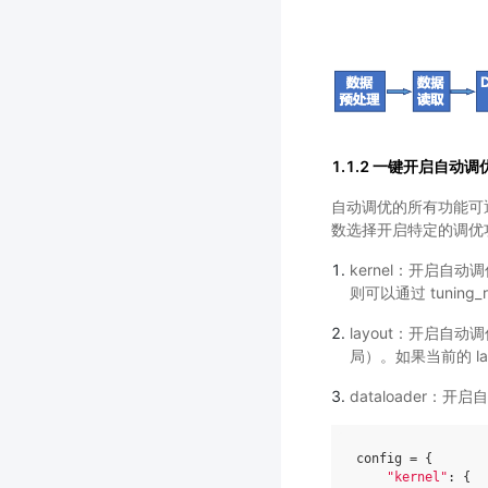
1.1.2 一键开启自动调
自动调优的所有功能可通过 pa
数选择开启特定的调优
kernel：开启
则可以通过 tunin
layout：开启自
局）。如果当前的 la
dataloader：
config
=
{
"kernel"
:
{