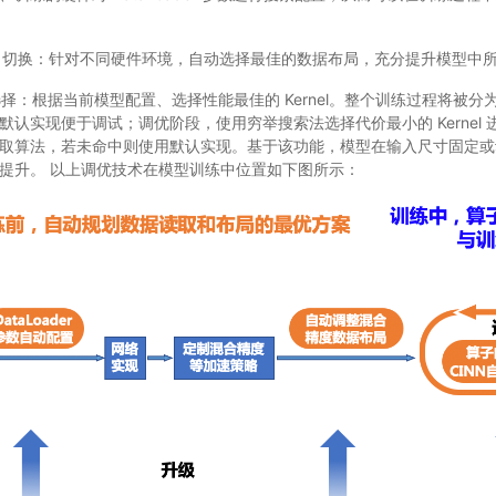
ut）切换：针对不同硬件环境，自动选择最佳的数据布局，充分提升模型中
nel 选择：根据当前模型配置、选择性能最佳的 Kernel。整个训练过程将
默认实现便于调试；调优阶段，使用穷举搜索法选择代价最小的 Kernel
取算法，若未命中则使用默认实现。基于该功能，模型在输入尺寸固定或
提升。 以上调优技术在模型训练中位置如下图所示：