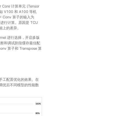
re 计算单元 (Tensor
如 V100 和 A100 等机
 Conv 算子的输入为
 进行计算。原因是 TCU
性能上的差异。
ernel 进行选择，开启多版
在观察和调试阶段缓存最佳配
算子和 Transpose 算
手工配置优化的效果。在
调优后不同模型的性能数