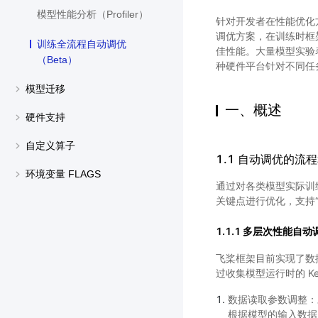
模型性能分析（Profiler）
针对开发者在性能优化
调优方案，在训练时框
训练全流程自动调优
佳性能。大量模型实验
（Beta）
种硬件平台针对不同任
模型迁移
一、概述
硬件支持
自定义算子
1.1 自动调优的流
环境变量 FLAGS
通过对各类模型实际训
关键点进行优化，支持
1.1.1 多层次性能自
飞桨框架目前实现了数据
过收集模型运行时的 K
数据读取参数调整：对
根据模型的输入数据、