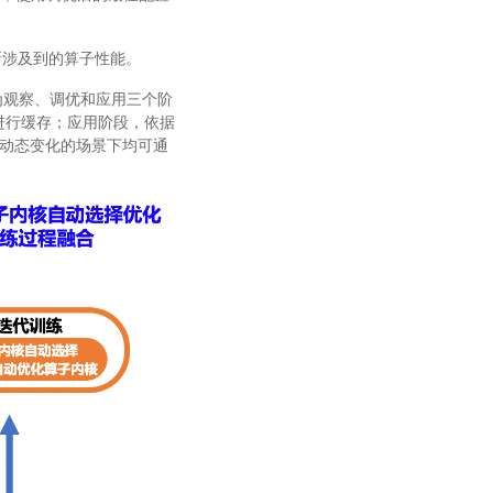
所涉及到的算子性能。
被分为观察、调优和应用三个阶
 进行缓存；应用阶段，依据
动态变化的场景下均可通