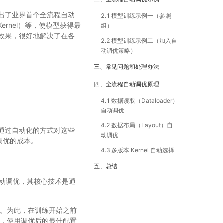
出了业界首个全流程自动
2.1 模型训练示例一（参照
rnel）等，使模型获得最
组）
效果，很好地解决了在各
2.2 模型训练示例二（加入自
动调优策略）
三、常见问题和处理办法
四、全流程自动调优原理
4.1 数据读取（Dataloader）
自动调优
4.2 数据布局（Layout）自
通过自动化的方式对这些
动调优
调优的成本。
4.3 多版本 Kernel 自动选择
五、总结
的自动调优，其核心技术是通
性能。为此，在训练开始之前
程中，使用调优后的最佳配置