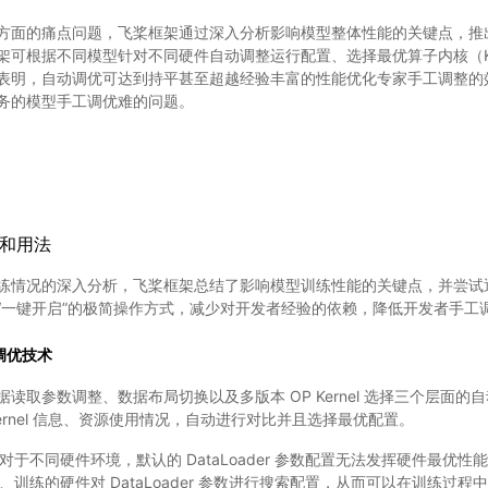
方面的痛点问题，飞桨框架通过深入分析影响模型整体性能的关键点，推
架可根据不同模型针对不同硬件自动调整运行配置、选择最优算子内核（Ke
表明，自动调优可达到持平甚至超越经验丰富的性能优化专家手工调整的
务的模型手工调优难的问题。
程和用法
练情况的深入分析，飞桨框架总结了影响模型训练性能的关键点，并尝试
“一键开启”的极简操作方式，减少对开发者经验的依赖，降低开发者手工
动调优技术
读取参数调整、数据布局切换以及多版本 OP Kernel 选择三个层面
ernel 信息、资源使用情况，自动进行对比并且选择最优配置。
于不同硬件环境，默认的 DataLoader 参数配置无法发挥硬件最优
训练的硬件对 DataLoader 参数进行搜索配置，从而可以在训练过