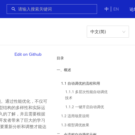
中
|
EN
论
中文(简)
Edit on Github
目录
一、概述
1.1 自动调优的流程和用
1.1.1 多层次性能自动调优
法
技术
能。通过性能优化，不仅可
1.1.2 一键开启自动调优
型结构的多样性和实际运
入的了解，并且需要根据
1.2 适用场景说明
开发者带来了巨大的学习
1.3 模型调优效果
需要重新分析和调整才能达
二、全流程自动调优示例