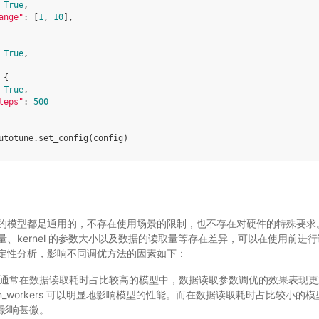
True
,
ange"
:
[
1
,
10
],
True
,
{
True
,
teps"
:
500
utotune
.
set_config
(
config
)
的模型都是通用的，不存在使用场景的限制，也不存在对硬件的特殊要求
、kernel 的参数大小以及数据的读取量等存在差异，可以在使用前进
定性分析，影响不同调优方法的因素如下：
通常在数据读取耗时占比较高的模型中，数据读取参数调优的效果表现更
_workers 可以明显地影响模型的性能。而在数据读取耗时占比较小的模型中，
影响甚微。