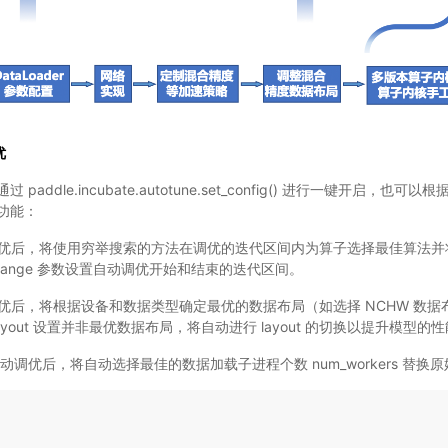
优
ddle.incubate.autotune.set_config() 进行一键开启，也可以根
功能：
自动调优后，将使用穷举搜索的方法在调优的迭代区间内为算子选择最佳算法
g_range 参数设置自动调优开始和结束的迭代区间。
动调优后，将根据设备和数据类型确定最优的数据布局（如选择 NCHW 数据布
yout 设置并非最优数据布局，将自动进行 layout 的切换以提升模型的
开启自动调优后，将自动选择最佳的数据加载子进程个数 num_workers 替换