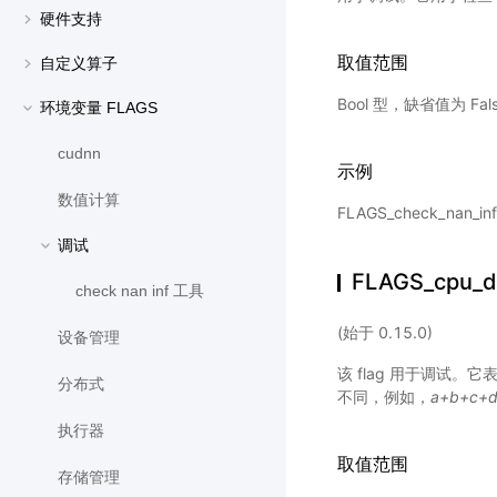
硬件支持
取值范围
自定义算子
Bool 型，缺省值为 Fal
环境变量 FLAGS
cudnn
示例
数值计算
FLAGS_check_nan_i
调试
FLAGS_cpu_de
check nan inf 工具
(始于 0.15.0)
设备管理
该 flag 用于调试
分布式
不同，例如，
a+b+c+
执行器
取值范围
存储管理