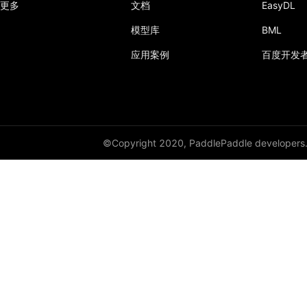
更多
文档
EasyDL
模型库
BML
应用案例
百度开发
©Copyright 2020, PaddlePaddle developers