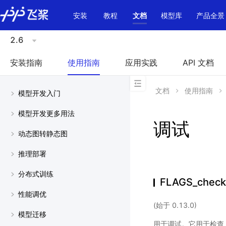
\u200E
安装
教程
文档
模型库
产品全景
2.6
安装指南
使用指南
应用实践
API 文档
文档
使用指南
模型开发入门
模型开发更多用法
调试
动态图转静态图
推理部署
分布式训练
FLAGS_check
性能调优
(始于 0.13.0)
模型迁移
用于调试。它用于检查 Ope