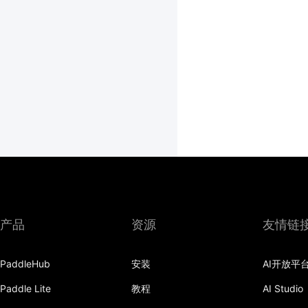
产品
资源
友情链
PaddleHub
安装
AI开放平
Paddle Lite
教程
AI Studio