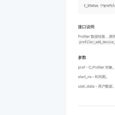
C_Status
(
*
profil
接口说明
Profiler 数据转换，调
profiler_add_device
参数
prof - C_Profiler 对象
start_ns - 时间戳。
user_data - 用户数据