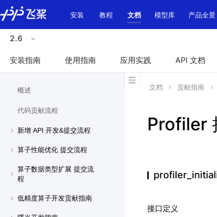
\u200E
安装
教程
文档
模型库
产品全景
2.6
安装指南
使用指南
应用实践
API 文档
文档
贡献指南
概述
代码贡献流程
Profile
新增 API 开发&提交流程
算子性能优化 提交流程
算子数据类型扩展 提交流
profiler_initi
程
低精度算子开发贡献指南
接口定义