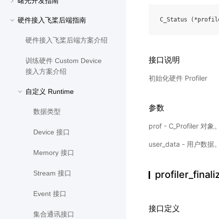
曙光开发指南
硬件接入飞桨后端指南
C_Status
(
*
profil
硬件接入飞桨后端方案介绍
接口说明
训练硬件 Custom Device
接入方案介绍
初始化硬件 Profiler
自定义 Runtime
参数
数据类型
prof - C_Profiler 对象
Device 接口
user_data - 用户数据
Memory 接口
profiler_fina
Stream 接口
Event 接口
接口定义
集合通讯接口