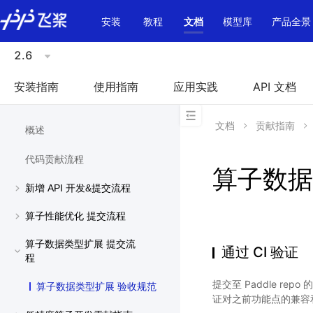
\u200E
安装
教程
文档
模型库
产品全景
2.6
安装指南
使用指南
应用实践
API 文档
文档
贡献指南
概述
代码贡献流程
算子数据
新增 API 开发&提交流程
算子性能优化 提交流程
算子数据类型扩展 提交流
通过 CI 验证
程
提交至 Paddle repo
算子数据类型扩展 验收规范
证对之前功能点的兼容