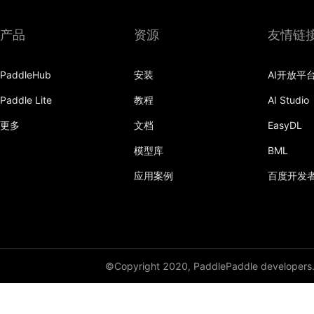
产品
资源
友情链
PaddleHub
安装
AI开放平
Paddle Lite
教程
AI Studio
更多
文档
EasyDL
模型库
BML
应用案例
百度开发
©Copyright 2020, PaddlePaddle developers