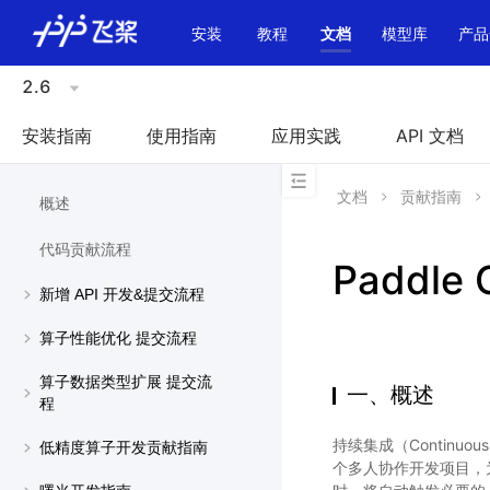
\u200E
安装
教程
文档
模型库
产品
2.6
安装指南
使用指南
应用实践
API 文档
文档
贡献指南
概述
代码贡献流程
Paddle
新增 API 开发&提交流程
算子性能优化 提交流程
算子数据类型扩展 提交流
一、概述
程
持续集成（Continuo
低精度算子开发贡献指南
个多人协作开发项目，为