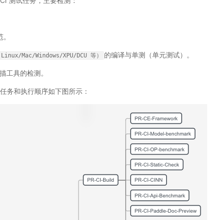
CI 测试任务，主要检测：
。
范。
的编译与单测（单元测试）。
Linux/Mac/Windows/XPU/DCU
等）
描工具的检测。
试任务和执行顺序如下图所示：