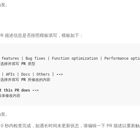
触发。
PR 描述信息是否按照模板填写，模板如下：
 features | Bug fixes | Function optimization | Performance opti
，选择并填写 
PR
 | APIs | Docs | Others ]
--
>

，选择并填写 
PR
t
this
PR
does
--
>

触发。
10 秒内检查完成，如遇长时间未更新状态，请编辑一下 PR 描述以重新