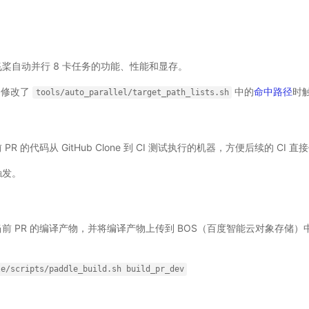
桨自动并行 8 卡任务的功能、性能和显存。
R 修改了
中的
命中路径
时
tools/auto_parallel/target_path_lists.sh
PR 的代码从 GitHub Clone 到 CI 测试执行的机器，方便后续的 CI 直
触发。
前 PR 的编译产物，并将编译产物上传到 BOS（百度智能云对象存储）中
le/scripts/paddle_build.sh
build_pr_dev