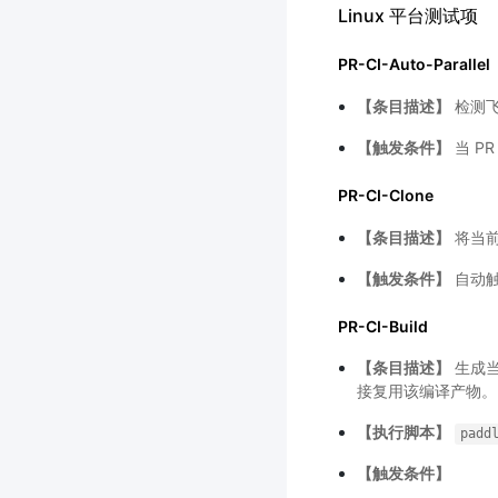
Linux 平台测试项
PR-CI-Auto-Parallel
【条目描述】
检测飞
【触发条件】
当 P
PR-CI-Clone
【条目描述】
将当前 
【触发条件】
自动
PR-CI-Build
【条目描述】
生成当
接复用该编译产物。
【执行脚本】
padd
【触发条件】