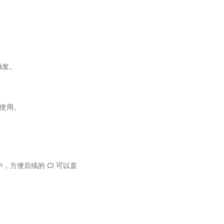
触发。
接使用。
，方便后续的 CI 可以直