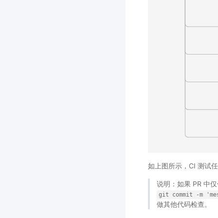
如上图所示，CI 测
说明：如果 PR 
git
commit
-m
'me
做其他代码检查。