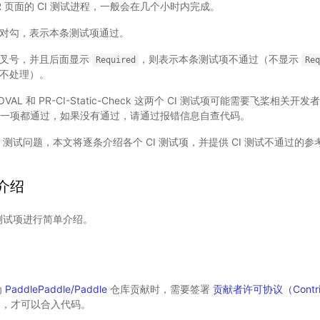
PR 页面的 CI 测试进程，一般会在几个小时内完成。
对勾，表示本条测试项通过。
的叉号，并且后面显示
，则表示本条测试项不通过（不显示
Required
Re
不处理）。
OVAL 和 PR-CI-Static-Check 这两个 CI 测试项可能需要飞桨相关开发
一项都通过，如果没有通过，请通过报错信息自查代码。
I 测试问题，本文将逐条介绍各个 CI 测试项，并提供 CI 测试不通过的
项介绍
 测试项进行简单介绍。
为
PaddlePaddle/Paddle
仓库贡献时，需要签署
贡献者许可协议（Contribu
）
，才可以合入代码。