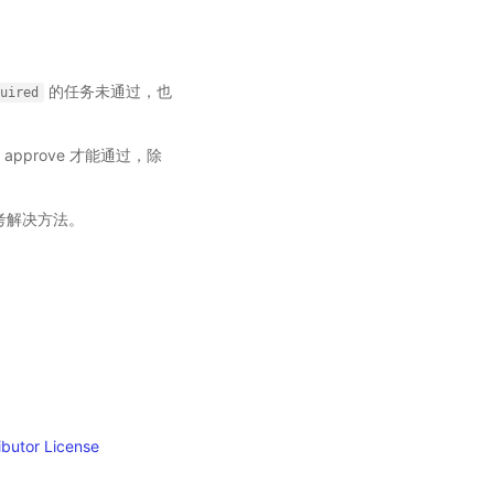
的任务未通过，也
quired
者 approve 才能通过，除
参考解决方法。
tor License