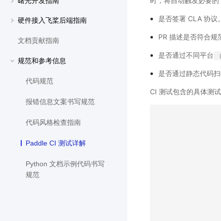
时，将自动触发必要的 
曙光开发指南
是否签署 CLA 协议
硬件接入飞桨后端指南
PR 描述是否符合规
文档贡献指南
是否通过不同平台
（
规范和参考信息
是否通过静态代码扫
代码规范
CI 测试包含的具体测
报错信息文案书写规范
代码风格检查指南
Paddle CI 测试详解
Python 文档示例代码书写
规范