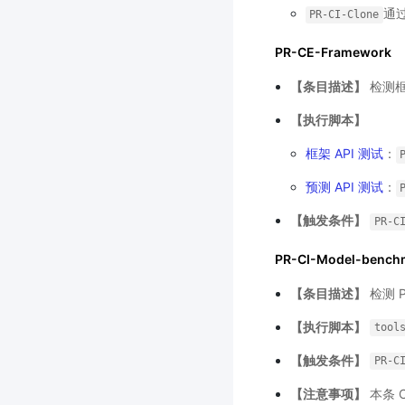
通
PR-CI-Clone
PR-CE-Framework
【条目描述】
检测框
【执行脚本】
框架 API 测试
：
预测 API 测试
：
【触发条件】
PR-C
PR-CI-Model-bench
【条目描述】
检测 
【执行脚本】
tool
【触发条件】
PR-C
【注意事项】
本条 