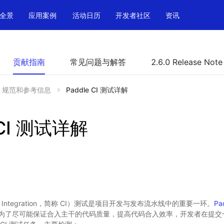
全景
应用案例
活动日历
开发者社区
资讯
贡献指南
常见问题与解答
2.6.0 Release Note
规范和参考信息
Paddle CI 测试详解
 CI 测试详解
us Integration，简称 CI）测试是项目开发与发布流水线中的重要一环。
Pa
了尽可能保证合入主干的代码质量，提高代码合入效率，开发者在提交一个 PR（