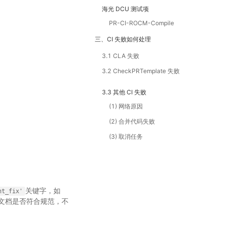
海光 DCU 测试项
PR-CI-ROCM-Compile
三、CI 失败如何处理
3.1 CLA 失败
3.2 CheckPRTemplate 失败
3.3 其他 CI 失败
(1) 网络原因
(2) 合并代码失败
(3) 取消任务
关键字，如
nt_fix'
仅检查文档是否符合规范，不