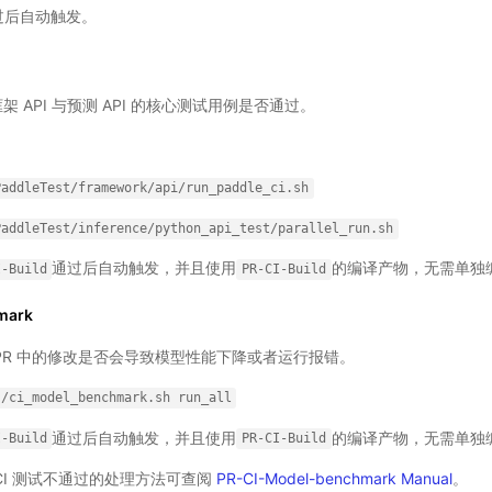
过后自动触发。
架 API 与预测 API 的核心测试用例是否通过。
PaddleTest/framework/api/run_paddle_ci.sh
PaddleTest/inference/python_api_test/parallel_run.sh
通过后自动触发，并且使用
的编译产物，无需单独
I-Build
PR-CI-Build
mark
PR 中的修改是否会导致模型性能下降或者运行报错。
s/ci_model_benchmark.sh
run_all
通过后自动触发，并且使用
的编译产物，无需单独
I-Build
PR-CI-Build
CI 测试不通过的处理方法可查阅
PR-CI-Model-benchmark Manual
。