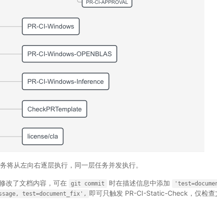
试任务将从左向右逐层执行，同一层任务并发执行。
中仅修改了文档内容，可在
时在描述信息中添加
git
commit
'test=docume
即可只触发 PR-CI-Static-Check，
ssage,
test=document_fix',