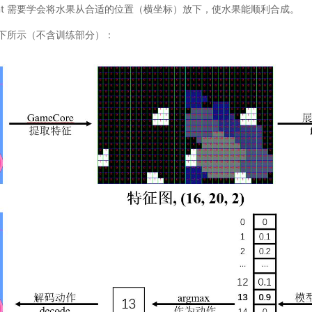
nt 需要学会将水果从合适的位置（横坐标）放下，使水果能顺利合成。
下所示（不含训练部分）：