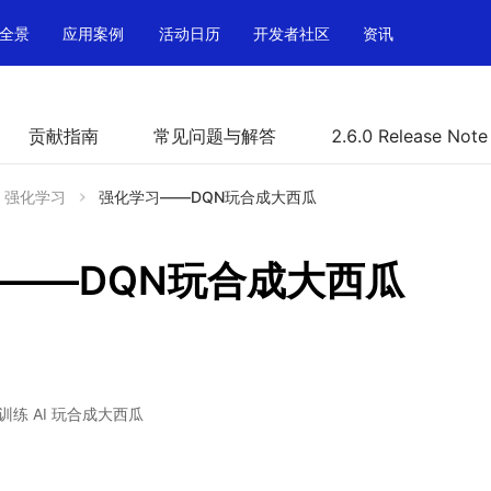
全景
应用案例
活动日历
开发者社区
资讯
贡献指南
常见问题与解答
2.6.0 Release Note
强化学习
强化学习——DQN玩合成大西瓜
——DQN玩合成大西瓜
训练 AI 玩合成大西瓜