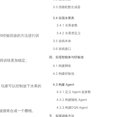
3.3 伪随机数生成器
3.4 实现水果类
3.4.1 水果参数
3.4.2 水果类定义
络和经验回放的方法进行训
3.5 游戏本体
3.6 游戏接口
四、实现智能体与经验池
得训练更加稳定。
4.1 构建网络
4.2 构建经验池
4.3 构建 Agent
，玩家可以控制放下水果的
4.3.1 定义 Agent 超参数
4.3.2 构建随机 Agent
4.3.3 构建DQN Agent
碰撞将合成一个樱桃。
五、实现训练方法