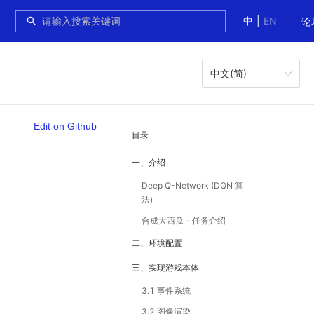
中
|
EN
论
中文(简)
Edit on Github
目录
一、介绍
Deep Q-Network (DQN 算
法)
合成大西瓜 - 任务介绍
二、环境配置
三、实现游戏本体
3.1 事件系统
3.2 图像渲染