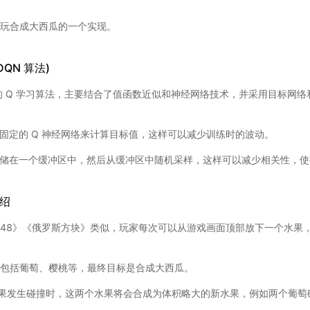
N玩合成大西瓜的一个实现。
(DQN 算法)
习的 Q 学习算法，主要结合了值函数近似和神经网络技术，并采用目标网
固定的 Q 神经网络来计算目标值，这样可以减少训练时的波动。
储在一个缓冲区中，然后从缓冲区中随机采样，这样可以减少相关性，使
介绍
048》《俄罗斯方块》类似，玩家每次可以从游戏画面顶部放下一个水果
，包括葡萄、樱桃等，最终目标是合成大西瓜。
果发生碰撞时，这两个水果将会合成为体积略大的新水果，例如两个葡萄