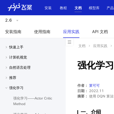
\u200E
安装
教程
文档
模型库
产品
2.6
安装指南
使用指南
应用实践
API 文档
文档
应用实践
快速上手
计算机视觉
强化学习
自然语言处理
推荐
作者：
莱可可
强化学习
日期：
2022.11
摘要：
使用 DQN 算法
强化学习——Actor Critic
Method
一、介绍