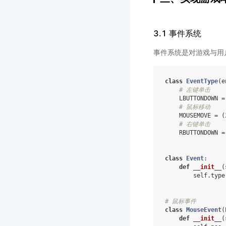
3.1 事件系统
事件系统是对游戏与用
class
EventType
(
e
# 左键单击
LBUTTONDOWN
=
# 鼠标移动
MOUSEMOVE
=
(
# 右键单击
RBUTTONDOWN
=
class
Event
:
def
__init__
(
self
.
type
# 鼠标事件
class
MouseEvent
(
def
__init__
(