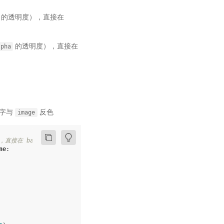
的透明度），直接在
的透明度），直接在
lpha
文字与
反色
image
），直接在 background 上修改
ne
: