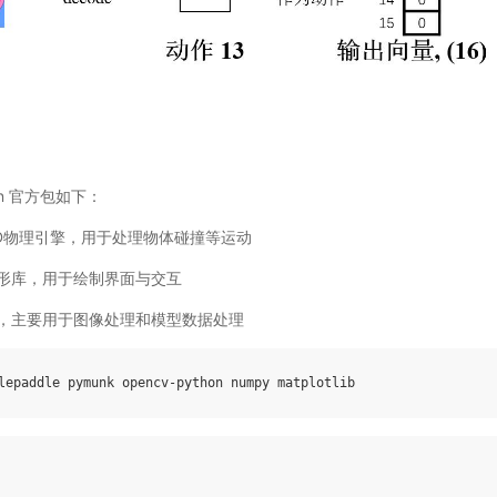
on 官方包如下：
hon 2D物理引擎，用于处理物体碰撞等运动
n: 图形库，用于绘制界面与交互
算库，主要用于图像处理和模型数据处理
lepaddle
pymunk
opencv
-
python
numpy
matplotlib