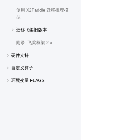
使用 X2Paddle 迁移推理模
型
迁移飞桨旧版本
附录: 飞桨框架 2.x
硬件支持
自定义算子
环境变量 FLAGS