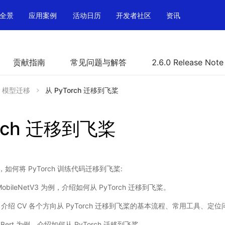
全景
应用案例
活动日历
开发者社区
资讯
贡献指南
常见问题与解答
2.6.0 Release Note
模型迁移
从 PyTorch 迁移到飞桨
orch 迁移到飞桨
何将 PyTorch 训练代码迁移到飞桨:
 MobileNetV3 为例，介绍如何从 PyTorch 迁移到飞桨。
: 介绍 CV 各个方向从 PyTorch 迁移到飞桨的基本流程、常用工具、
以 Bert 为例，介绍如何从 PyTorch 迁移到飞桨。