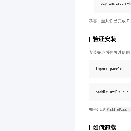
恭喜，至此你已完成 Pad
验证安装
安装完成后你可以使用
import
paddle
paddle
.
utils
.
run_
如果出现
PaddlePaddl
如何卸载