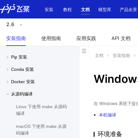
\u200E
安装
教程
文档
模型库
产品全景
2.6
安装指南
使用指南
应用实践
API 文档
文档
安装指南
Pip 安装
Conda 安装
Windo
Docker 安装
从源码编译
在 Windows 系统下
Linux 下使用 make 从源码
编译
本机编译
macOS 下使用 make 从源
环境准备
码编译