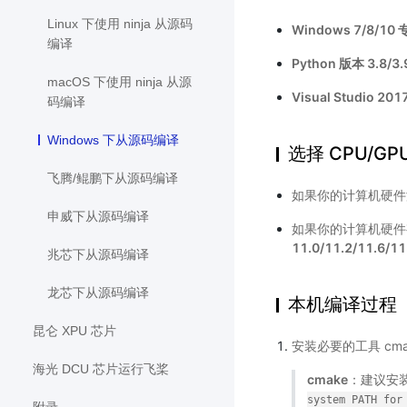
Linux 下使用 ninja 从源码
Windows 7/8/10
编译
Python 版本 3.8/3.9
macOS 下使用 ninja 从源
Visual Studio 
码编译
Windows 下从源码编译
选择 CPU/GP
飞腾/鲲鹏下从源码编译
如果你的计算机硬件没有 
申威下从源码编译
如果你的计算机硬件有 N
11.0/11.2/11.6/11
兆芯下从源码编译
龙芯下从源码编译
本机编译过程
昆仑 XPU 芯片
安装必要的工具 cmake, g
海光 DCU 芯片运行飞桨
cmake
：建议安装 
system
PATH
for