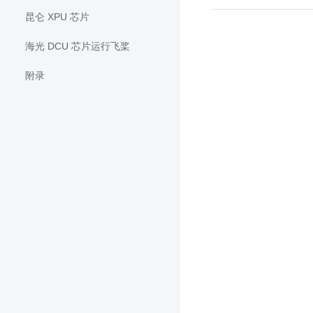
昆仑 XPU 芯片
海光 DCU 芯片运行飞桨
附录