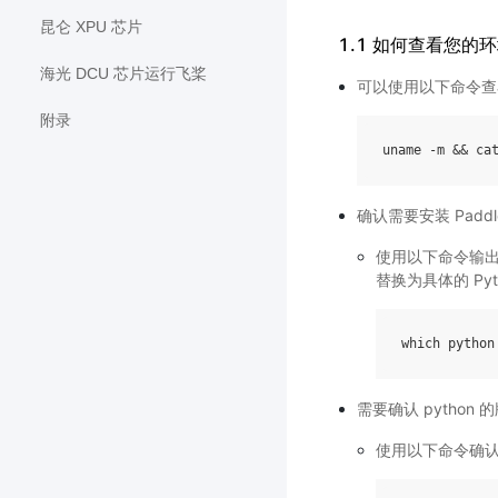
昆仑 XPU 芯片
1.1 如何查看您的
海光 DCU 芯片运行飞桨
可以使用以下命令查
附录
uname
-
m
&&
ca
确认需要安装 Paddl
使用以下命令输出 
替换为具体的 Pyt
which
python
需要确认 python
使用以下命令确认是 3.