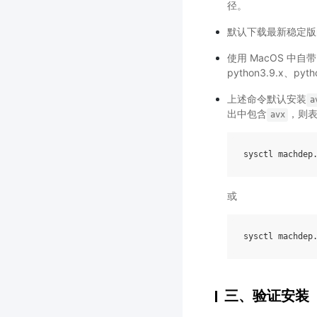
径。
默认下载最新稳定版的安装
使用 MacOS 中自
python3.9.x、pyth
上述命令默认安装
a
出中包含
，则
avx
sysctl
machdep
或
sysctl
machdep
三、验证安装