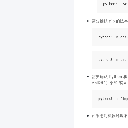
python3
--
ve
需要确认 pip 的版
python3
-
m
ens
python3
-
m
pip
需要确认 Python 和
AMD64）架构 或 a
python3
-
c
"
im
如果您对机器环境不