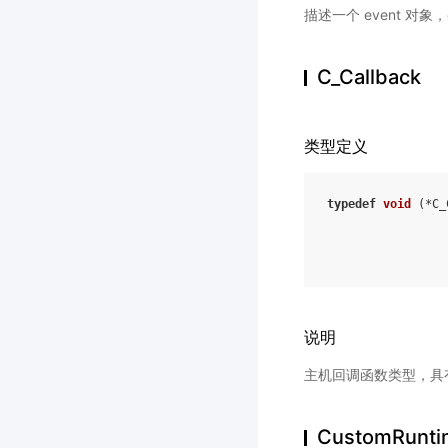
描述一个 event 对象
C_Callback
类型定义
typedef
void
(
*
C_
说明
主机回调函数类型，具有
CustomRunti