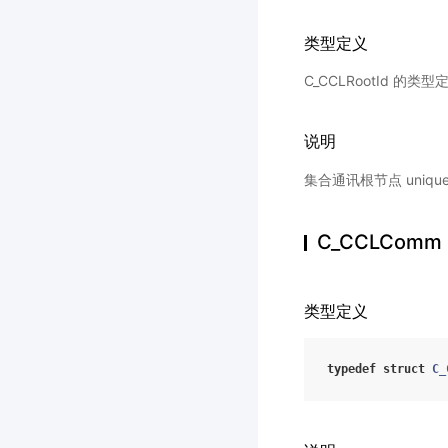
类型定义
C_CCLRootId 的类
说明
集合通讯根节点 unique_
C_CCLComm
类型定义
typedef
struct
C_