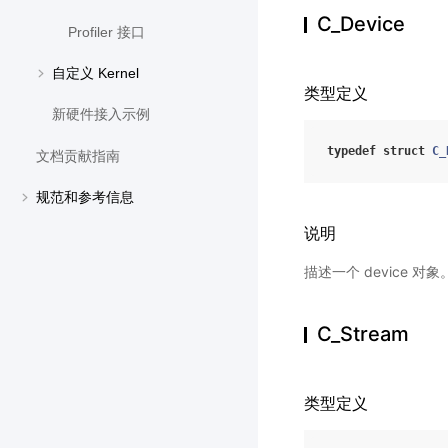
C_Device
Profiler 接口
自定义 Kernel
类型定义
新硬件接入示例
typedef
struct
C_
文档贡献指南
规范和参考信息
说明
描述一个 device 对象
C_Stream
类型定义