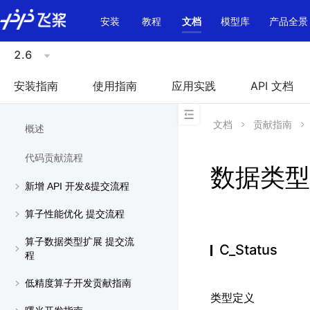
\u200E
安装
教程
文档
模型库
产品全景
2.6
安装指南
使用指南
应用实践
API 文档
文档
贡献指南
概述
代码贡献流程
数据类型
新增 API 开发&提交流程
算子性能优化 提交流程
算子数据类型扩展 提交流
C_Status
程
低精度算子开发贡献指南
类型定义