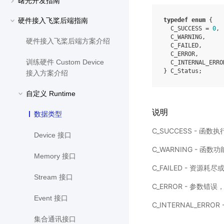
曙光开发指南
硬件接入飞桨后端指南
typedef
enum
{
C_SUCCESS
=
0
,
C_WARNING
,
硬件接入飞桨后端方案介绍
C_FAILED
,
C_ERROR
,
训练硬件 Custom Device
C_INTERNAL_ERRO
}
C_Status
;
接入方案介绍
自定义 Runtime
说明
数据类型
C_SUCCESS - 函
Device 接口
C_WARNING -
Memory 接口
C_FAILED - 资源耗
Stream 接口
C_ERROR - 参数
Event 接口
C_INTERNAL_ERRO
集合通讯接口