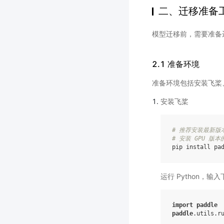
二、迁移准备
模型迁移前，需要准备
2.1 准备环境
准备环境包括安装飞桨、安装
安装飞桨
# 推荐安装最新版
# 安装 GPU 版
运行 Python，输
import
paddle
paddle
.
utils
.
r