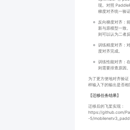
现。对照 Padd
梯度对齐统一验
反向梯度对齐：
新与原模型一致。
则可以认为二者
训练精度对齐：
度对齐完成。
训练性能对齐：
则需要排查原因
为了更方便地对齐验证，飞
样输入下的输出是否相
【迁移任务结果】
迁移后的飞桨实现：
https://github.com/P
-5/mobilenetv3_padd