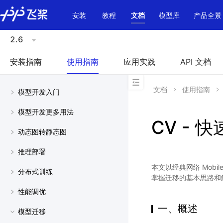
\u200E
安装
教程
文档
模型库
产品全景
2.6
安装指南
使用指南
应用实践
API 文档
文档
使用指南
模型开发入门
模型开发更多用法
CV - 
动态图转静态图
推理部署
本文以经典网络 Mobi
分布式训练
掌握迁移的基本思路和
性能调优
一、概述
模型迁移