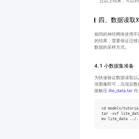
过以上结果，可以判
四、数据读取
相同的神经网络使用不
的结果，需要保证迁移
数据的采样方式。
4.1 小数据集准备
为快速验证数据读取以及
张图像即可，压缩后数据大小
接解压
lite_data.tar
作为
cd
 models/tutoria
tar -xvf lite_data