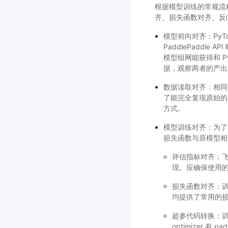
根据模型训练的常规流
齐、损失函数对齐、反
模型前向对齐：PyTor
PaddlePaddl
模型组网能获得和 P
据，观察两者的产出
数据读取对齐：相同
了能完全复现原始的
方式。
模型训练对齐：为了
损失函数与原模型相
评估指标对齐：飞桨
现。应确保使用
损失函数对齐：训
均提供了常用的损失
超参代码转换：
optimizer 有 p