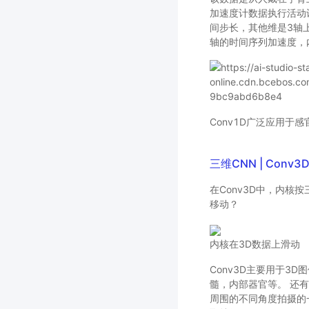
加速度计数据执行活动
间步长，其他维是3轴
轴的时间序列加速度，
Conv1D广泛应用于
三维CNN | Conv3
在Conv3D中，内
移动？
内核在3D数据上滑动
Conv3D主要用于3
髓，内部器官等。 还
周围的不同角度拍摄的一