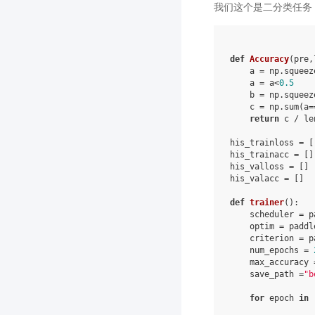
我们这个是二分类任务
def
Accuracy
(
pre
,
a
=
np
.
squeez
a
=
a
<
0.5
b
=
np
.
squeez
c
=
np
.
sum
(
a
=
return
c
/
le
his_trainloss
=
[
his_trainacc
=
[]
his_valloss
=
[]
his_valacc
=
[]
def
trainer
():
scheduler
=
p
optim
=
paddl
criterion
=
p
num_epochs
=
max_accuracy
save_path
=
"b
for
epoch
in