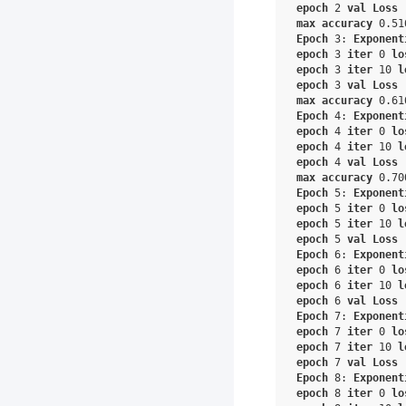
epoch
2
val
Loss
max
accuracy
0
.51
Epoch
3
:
Exponent
epoch
3
iter
0
lo
epoch
3
iter
10
l
epoch
3
val
Loss
max
accuracy
0
.61
Epoch
4
:
Exponent
epoch
4
iter
0
lo
epoch
4
iter
10
l
epoch
4
val
Loss
max
accuracy
0
.70
Epoch
5
:
Exponent
epoch
5
iter
0
lo
epoch
5
iter
10
l
epoch
5
val
Loss
Epoch
6
:
Exponent
epoch
6
iter
0
lo
epoch
6
iter
10
l
epoch
6
val
Loss
Epoch
7
:
Exponent
epoch
7
iter
0
lo
epoch
7
iter
10
l
epoch
7
val
Loss
Epoch
8
:
Exponent
epoch
8
iter
0
lo