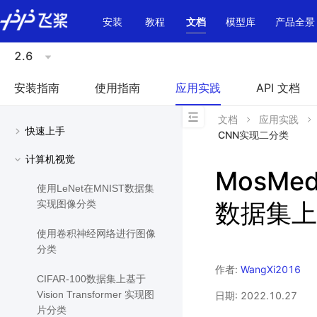
\u200E
安装
教程
文档
模型库
产品全景
2.6
安装指南
使用指南
应用实践
API 文档
文档
应用实践
快速上手
CNN实现二分类
计算机视觉
MosMe
使用LeNet在MNIST数据集
数据集上
实现图像分类
使用卷积神经网络进行图像
分类
作者:
WangXi2016
CIFAR-100数据集上基于
Vision Transformer 实现图
日期: 2022.10.27
片分类