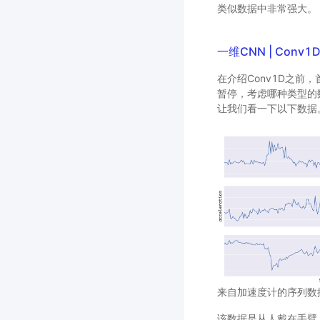
类似数据中非常强大。
一维CNN | Conv1
在介绍Conv1D之前
暂停，考虑哪种类型的
让我们看一下以下数据
来自加速度计的序列数
该数据是从人戴在手臂