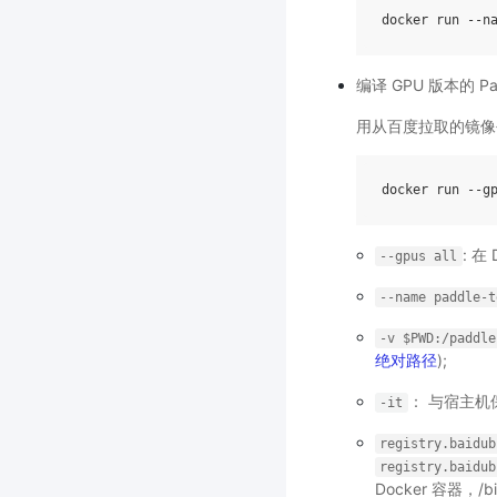
编译 GPU 版本的 Pad
用从百度拉取的镜像
: 在
--gpus
all
--name
paddle-t
-v
$PWD:/paddle
绝对路径
);
： 与宿主机
-it
registry.baidub
registry.baidub
Docker 容器，/b