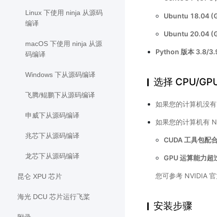
Linux 下使用 ninja 从源码
Ubuntu 18.04 
编译
Ubuntu 20.04 
macOS 下使用 ninja 从源
Python 版本 3.8/3.9
码编译
Windows 下从源码编译
选择 CPU/GP
飞腾/鲲鹏下从源码编译
如果您的计算机没有 NVI
申威下从源码编译
如果您的计算机有 NVI
兆芯下从源码编译
CUDA 工具包配合
龙芯下从源码编译
GPU 运算能力超过
您可参考 NVIDIA
昆仑 XPU 芯片
海光 DCU 芯片运行飞桨
安装步骤