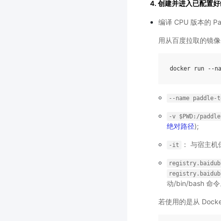
4. 创建并进入已配置好编
编译 CPU 版本的 Pad
用从百度拉取的镜像
--name
paddle-t
-v
$PWD:/paddle
绝对路径
);
： 与宿主机
-it
registry.baidub
registry.baidub
动/bin/bash 命
若使用的是从 Doc