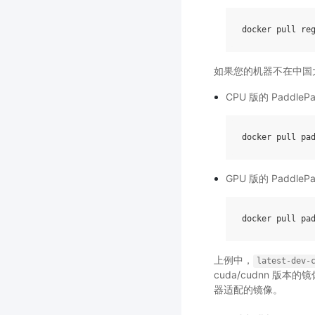
docker
pull
re
如果您的机器不在中国
CPU 版的 PaddleP
docker
pull
pa
GPU 版的 PaddlePa
docker
pull
pa
上例中，
latest-dev-
cuda/cudnn 版
器适配的镜像。