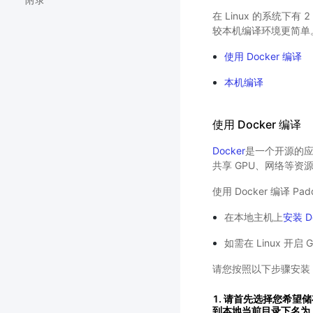
附录
在 Linux 的系统下有
较本机编译环境更简单
使用 Docker 编译
本机编译
使用 Docker 编译
Docker
是一个开源的应用
共享 GPU、网络等资
使用 Docker 编译 Pa
在本地主机上
安装 D
如需在 Linux 开启
请您按照以下步骤安装
1. 请首先选择您希望储存 
到本地当前目录下名为 P