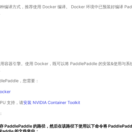
 2 种编译方式，推荐使用 Docker 编译。 Docker 环境中已预装好编译 P
。
容器引擎。使用 Docker，既可以将 PaddlePaddle 的安装&使用
源
ddlePaddle，您需要：
ocker
 GPU 支持，请
安装 NVIDIA Container Toolkit
：
PaddlePaddle 的路径，然后在该路径下使用以下命令将 PaddlePaddle
addle 的文件夹中：