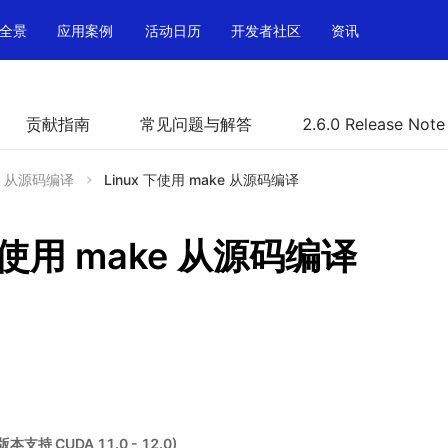
全景
应用案例
活动日历
开发者社区
资讯
贡献指南
常见问题与解答
2.6.0 Release Note
从源码编译
Linux 下使用 make 从源码编译
 下使用 make 从源码编译
 版本支持 CUDA 11.0 - 12.0)