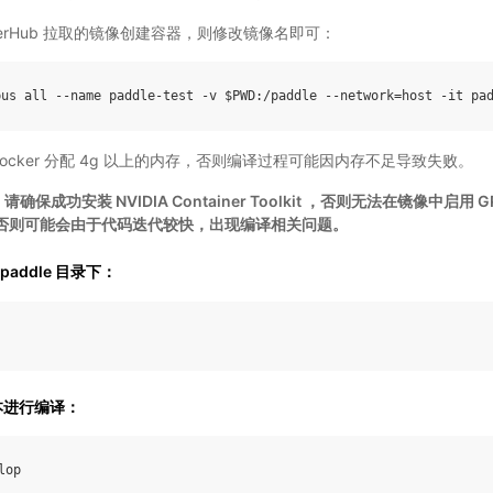
kerHub 拉取的镜像创建容器，则修改镜像名即可：
ocker 分配 4g 以上的内存，否则编译过程可能因内存不足导致失败。
请确保成功安装 NVIDIA Container Toolkit ，否则无法在镜像中启
镜像，否则可能会由于代码迭代较快，出现编译相关问题。
 paddle 目录下：
 版本进行编译：
lop