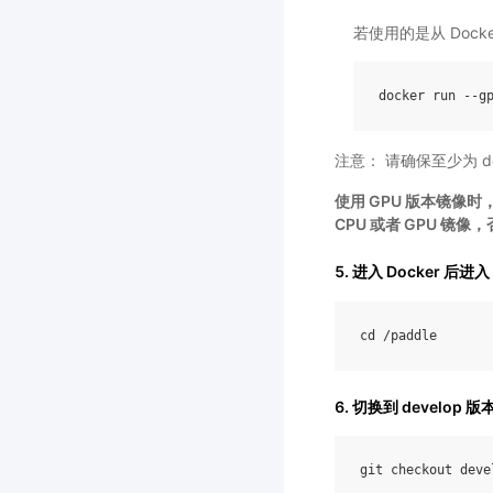
若使用的是从 Doc
注意： 请确保至少为 d
使用 GPU 版本镜像时，
CPU 或者 GPU 
5. 进入 Docker 后进入
cd
/
paddle
6. 切换到 develop
git
checkout
deve