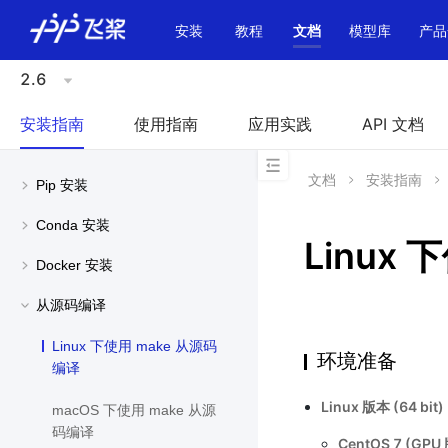
\u200E
安装
教程
文档
模型库
产品
2.6
安装指南
使用指南
应用实践
API 文档
文档
安装指南
Pip 安装
Conda 安装
Linux
Docker 安装
从源码编译
Linux 下使用 make 从源码
环境准备
编译
Linux 版本 (64 bit)
macOS 下使用 make 从源
码编译
CentOS 7 (GPU