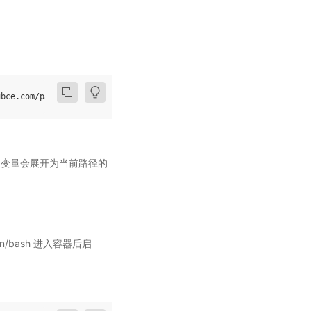
PWD 变量会展开为当前路径的
in/bash 进入容器后启