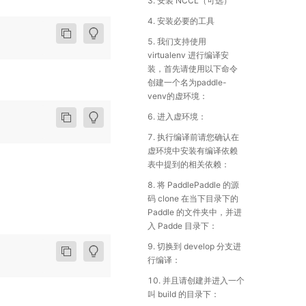
3. 安装 NCCL（可选）
4. 安装必要的工具
5. 我们支持使用
virtualenv 进行编译安
装，首先请使用以下命令
创建一个名为paddle-
venv的虚环境：
6. 进入虚环境：
7. 执行编译前请您确认在
虚环境中安装有编译依赖
表中提到的相关依赖：
8. 将 PaddlePaddle 的源
码 clone 在当下目录下的
Paddle 的文件夹中，并进
入 Padde 目录下：
9. 切换到 develop 分支进
行编译：
10. 并且请创建并进入一个
叫 build 的目录下：