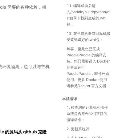
11. 编译成功后进
addle 需要的各种依赖，相
入/paddle/build/python/di
st目录下找到生成的.whl
包：
12. 在当前机器或目标机器
安装编译好的.whl包：
恭喜，至此您已完成
PaddlePaddle 的编译安
装。您只需要进入 Docker
与系统环境隔离，也可以与主机
容器后运行
PaddlePaddle，即可开始
使用。更多 Docker 使用
请参见Docker 官方文档
本机编译
1. 检查您的计算机和操作
系统是否符合我们支持的
编译标准：
2. 更新系统源
 的源码从 github 克隆