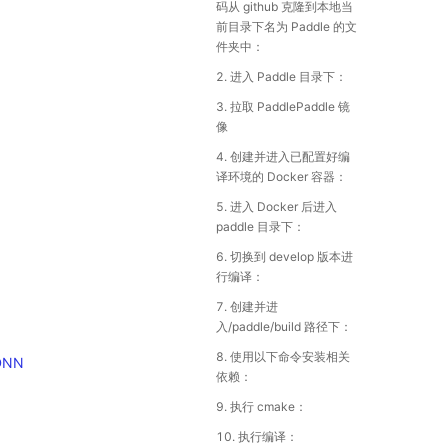
码从 github 克隆到本地当
前目录下名为 Paddle 的文
件夹中：
2. 进入 Paddle 目录下：
3. 拉取 PaddlePaddle 镜
像
4. 创建并进入已配置好编
译环境的 Docker 容器：
5. 进入 Docker 后进入
paddle 目录下：
6. 切换到 develop 版本进
行编译：
7. 创建并进
入/paddle/build 路径下：
8. 使用以下命令安装相关
DNN
依赖：
9. 执行 cmake：
10. 执行编译：