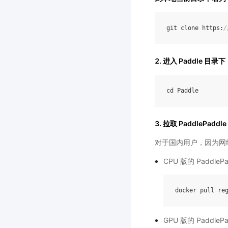
git
clone
https
:
/
2. 进入 Paddle 目录下
cd
Paddle
3. 拉取 PaddlePaddl
对于国内用户，因为网络
CPU 版的 PaddleP
docker
pull
re
GPU 版的 PaddleP