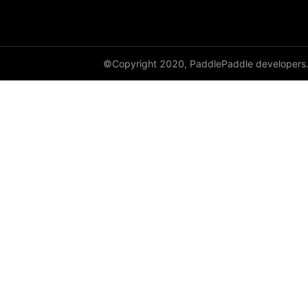
©Copyright 2020, PaddlePaddle developers