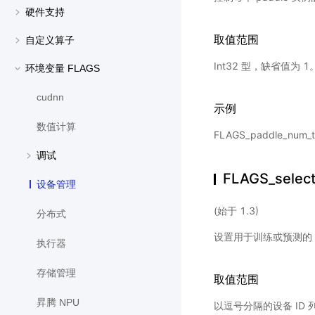
硬件支持
取值范围
自定义算子
Int32 型，缺省值为 1
环境变量 FLAGS
cudnn
示例
数值计算
FLAGS_paddle_nu
调试
FLAGS_selec
设备管理
(始于 1.3)
分布式
设置用于训练或预测的 
执行器
存储管理
取值范围
昇腾 NPU
以逗号分隔的设备 ID 