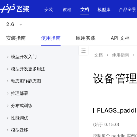
\u200E
安装
教程
文档
模型库
产品全景
2.6
安装指南
使用指南
应用实践
API 文档
文档
使用指南
模型开发入门
模型开发更多用法
设备管理
动态图转静态图
推理部署
分布式训练
FLAGS_paddl
性能调优
(始于 0.15.0)
模型迁移
控制每个 paddle 实