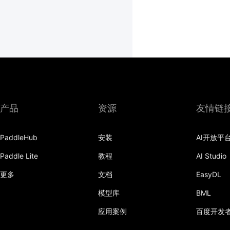
产品
资源
友情链
PaddleHub
安装
AI开放平
Paddle Lite
教程
AI Studio
更多
文档
EasyDL
模型库
BML
应用案例
百度开发