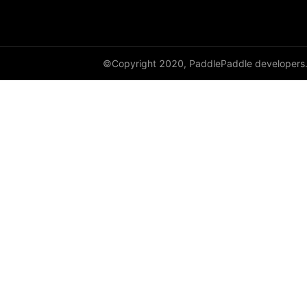
©Copyright 2020, PaddlePaddle developers