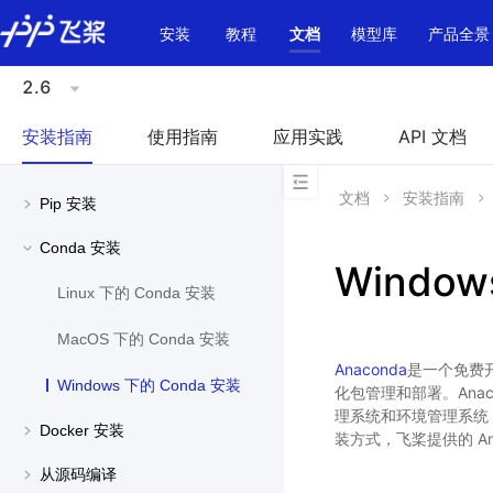
\u200E
安装
教程
文档
模型库
产品全景
2.6
安装指南
使用指南
应用实践
API 文档
文档
安装指南
Pip 安装
Conda 安装
Window
Linux 下的 Conda 安装
MacOS 下的 Conda 安装
Anaconda
是一个免费开源
Windows 下的 Conda 安装
化包管理和部署。Anac
理系统和环境管理系统，可在
Docker 安装
装方式，飞桨提供的 Ana
从源码编译