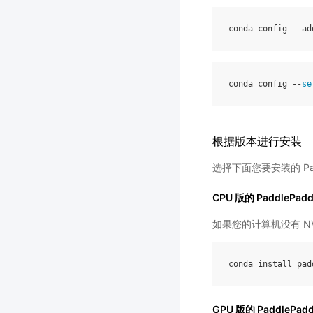
conda
config
--
ad
conda
config
--
se
根据版本进行安装
选择下面您要安装的 Padd
CPU 版的 PaddlePadd
如果您的计算机没有 NVID
conda
install
pad
GPU 版的 PaddlePadd