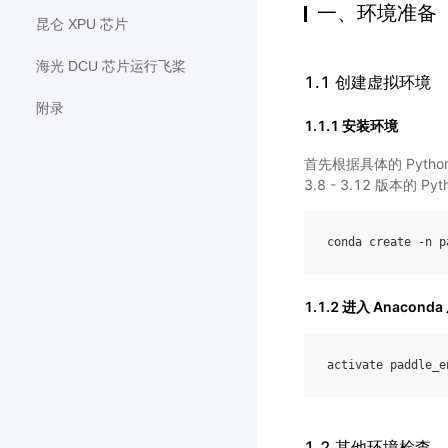
一、环境准备
昆仑 XPU 芯片
海光 DCU 芯片运行飞桨
1.1 创建虚拟环境
附录
1.1.1 安装环境
首先根据具体的 Python 
3.8 - 3.12 版本的 P
conda
create
-
n
p
1.1.2 进入 Anacond
activate
paddle_e
1.2 其他环境检查