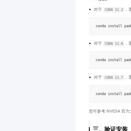
对于
，需
CUDA
11.2
conda
install
pad
对于
，需
CUDA
11.6
conda
install
pad
对于
，需
CUDA
11.7
conda
install
pad
您可参考 NVIDIA 官
三、验证安装