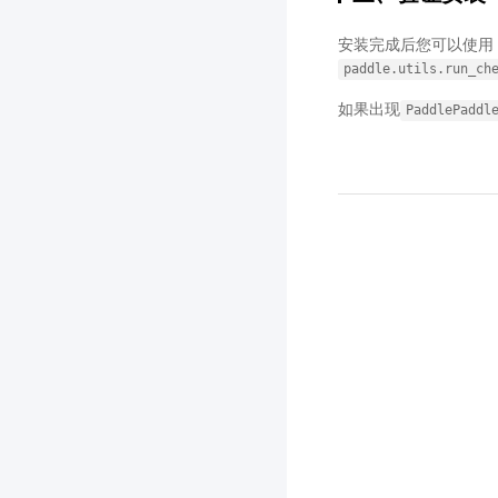
安装完成后您可以使用
paddle.utils.run_ch
如果出现
PaddlePaddl