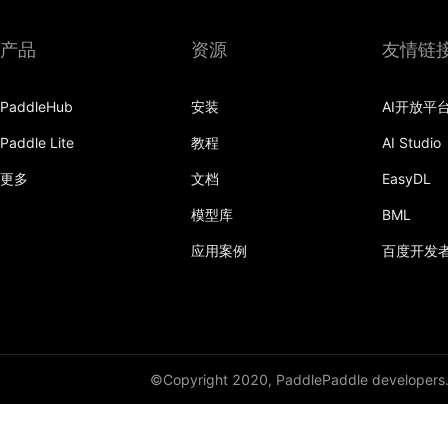
产品
资源
友情链
PaddleHub
安装
AI开放平
Paddle Lite
教程
AI Studio
更多
文档
EasyDL
模型库
BML
应用案例
百度开发
©Copyright 2020, PaddlePaddle developers