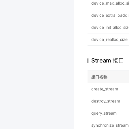
device_max_alloc_s
device_extra_paddi
device_init_alloc_siz
device_realloc_size
Stream 接口
接口名称
create_stream
destroy_stream
query_stream
synchronize_stream