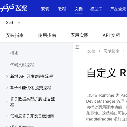
\u200E
安装
教程
文档
模型库
产品全景
2.6
安装指南
使用指南
应用实践
API 文档
文档
贡献指南
概述
代码贡献流程
自定义 Ru
新增 API 开发&提交流程
算子性能优化 提交流程
自定义 Runtime 为 
算子数据类型扩展 提交流
DeviceManager 管
程
供框架调用硬件功能，向下
兼容性。这些接口可以
低精度算子开发贡献指南
PaddlePaddle 添加自