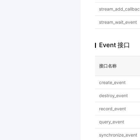
stream_add_callbac
stream_wait_event
Event 接口
接口名称
create_event
destroy_event
record_event
query_event
synchronize_event