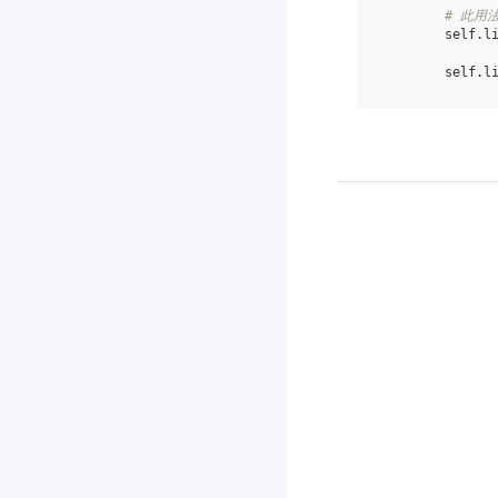
# 此用法
self
.
l
self
.
l