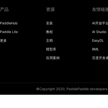
产品
资源
友情链
PaddleHub
安装
AI开放平
Paddle Lite
教程
AI Studio
更多
文档
EasyDL
模型库
BML
应用案例
百度开发
©Copyright 2020, PaddlePaddle developers