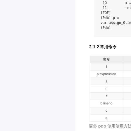
10
x
11
re
[
EOF
]
(
Pdb
)
p
x
var
assign_0
.
t
(
Pdb
)
2.1.2 常用命令
更多 pdb 使用使用方法