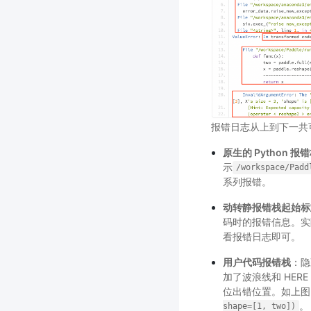
报错日志从上到下一共可
原生的 Python 报
示
/workspace/Padd
系列报错。
动转静报错栈起始标
码时的报错信息。实
看报错日志即可。
用户代码报错栈
：隐
加了波浪线和 HE
位出错位置。如上图
。
shape=[1,
two])