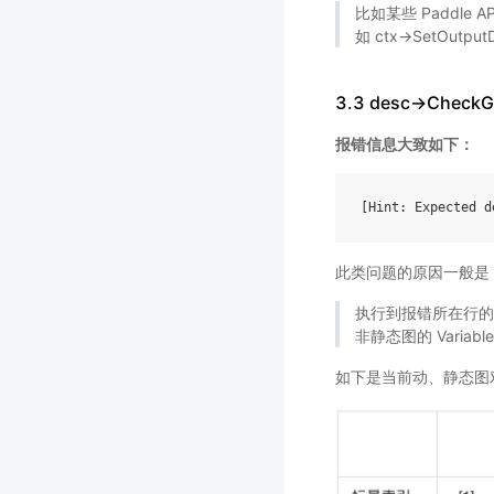
比如某些 Paddle
如 ctx->SetOutputDi
3.3 desc->CheckGu
报错信息大致如下：
[
Hint
:
Expected
d
此类问题的原因一般是
执行到报错所在行的 Pa
非静态图的 Variable 
如下是当前动、静态图对 