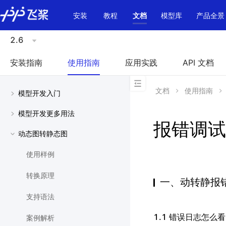
\u200E
安装
教程
文档
模型库
产品全景
2.6
安装指南
使用指南
应用实践
API 文档
文档
使用指南
模型开发入门
模型开发更多用法
报错调试
动态图转静态图
使用样例
转换原理
一、动转静报
支持语法
1.1 错误日志怎么看
案例解析