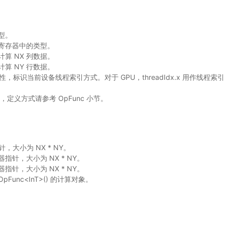
类型。
ut 寄存器中的类型。
计算 NX 列数据。
计算 NY 行数据。
设备属性，标识当前设备线程索引方式。对于 GPU，threadIdx.x 用作线
则，定义方式请参考 OpFunc 小节。
针，大小为 NX * NY。
器指针，大小为 NX * NY。
器指针，大小为 NX * NY。
OpFunc<InT>() 的计算对象。