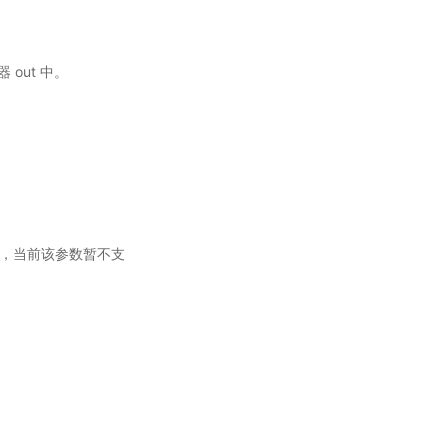
 out 中。
程索引，当前该参数暂不支