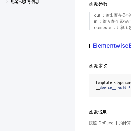
规范和参考信息
函数参数
out ：输出寄存器指
in ：输入寄存器指针
compute ：计算函数
ElementwiseB
函数定义
template
<
typenam
__
device__
void
E
函数说明
按照 OpFunc 中的计