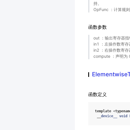
持。
OpFunc ：计算规
函数参数
out ：输出寄存器指
in1 ：左操作数寄
in2 ：右操作数寄存
compute ：声明为 
ElementwiseT
函数定义
template
<
typenam
__
device__
void