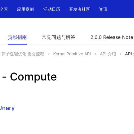
全景
应用案例
活动日历
开发者社区
资讯
贡献指南
常见问题与解答
2.6.0 Release Note
算子性能优化 提交流程
Kernel Primitive API
API 介绍
API
 - Compute
Unary