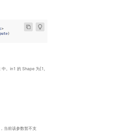
c
>
pute
)
in1 的 Shape 为[1,
程索引，当前该参数暂不支