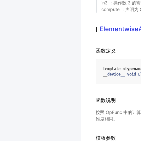
in3 ：操作数 3 的
compute ：声明为 
Elementwise
函数定义
template
<
typenam
__
device__
void
E
函数说明
按照 OpFunc 中的
维度相同。
模板参数