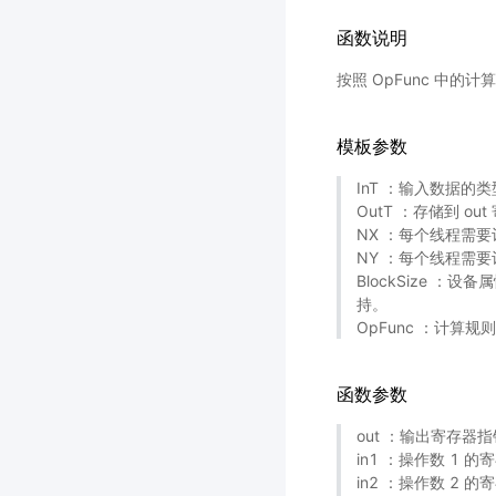
函数说明
按照 OpFunc 中的计
模板参数
InT ：输入数据的
OutT ：存储到 o
NX ：每个线程需要
NY ：每个线程需要
BlockSize ：
持。
OpFunc ：计算规
函数参数
out ：输出寄存器指
in1 ：操作数 1 的
in2 ：操作数 2 的