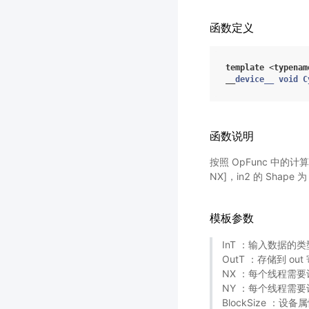
函数定义
template
<
typenam
__
device__
void
C
函数说明
按照 OpFunc 中的计算
NX]，in2 的 Shape 
模板参数
InT ：输入数据的
OutT ：存储到 o
NX ：每个线程需要
NY ：每个线程需要
BlockSize ：