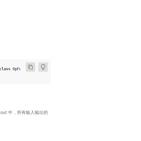
class
OpFunc
>
 out 中，所有输入输出的