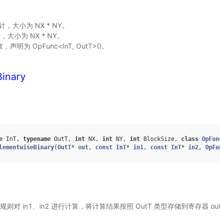
针，大小为 NX * NY。
，大小为 NX * NY。
，声明为 OpFunc<InT, OutT>()。
inary
e
InT
,
typename
OutT
,
int
NX
,
int
NY
,
int
BlockSize
,
class
OpFun
lementwiseBinary
(
OutT
*
out
,
const
InT
*
in1
,
const
InT
*
in2
,
OpFu
算规则对 in1、in2 进行计算，将计算结果按照 OutT 类型存储到寄存器 ou