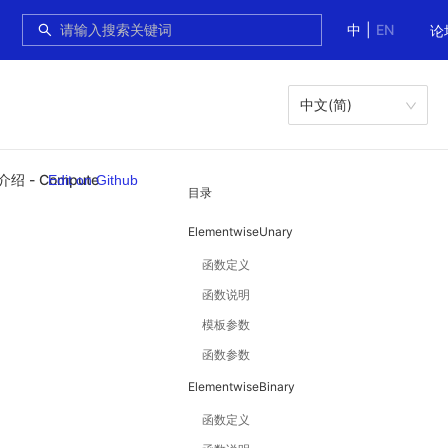
中
|
EN
论
中文(简)
 介绍 - Compute
Edit on Github
目录
ElementwiseUnary
函数定义
函数说明
模板参数
函数参数
ElementwiseBinary
函数定义