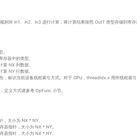
算规则对 in1、in2、in3 进行计算，将计算结果按照 OutT 类型存储到寄存器
类型。
ut 寄存器中的类型。
计算 NX 列数据。
计算 NY 行数据。
设备属性，标识当前设备线程索引方式。对于 GPU，threadIdx.x 用作线
则，定义方式请参考 OpFunc 小节。
针，大小为 NX * NY。
寄存器指针，大小为 NX * NY。
寄存器指针，大小为 NX * NY。