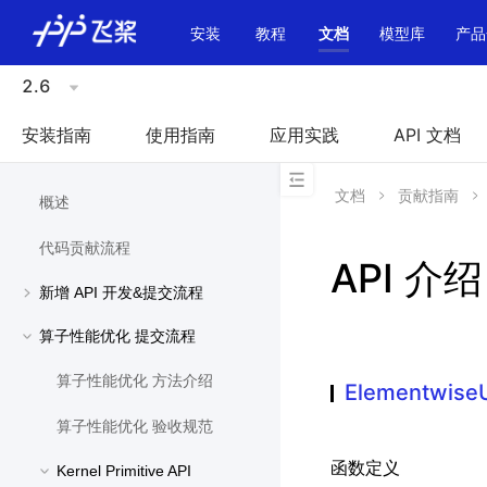
\u200E
安装
教程
文档
模型库
产品
2.6
安装指南
使用指南
应用实践
API 文档
文档
贡献指南
概述
代码贡献流程
API 介绍
新增 API 开发&提交流程
算子性能优化 提交流程
算子性能优化 方法介绍
Elementwise
算子性能优化 验收规范
函数定义
Kernel Primitive API