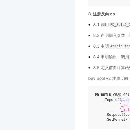
8. 注册反向 op
8.1 调用
PD_BUILD_
8.2 声明输入参数
8.3 申明
Attribute
8.4 申明输出，调用
8.5 定义前向计算
bev pool v2 注册反
PD_BUILD_GRAD_OP
(
.
Inputs
({
padd
"_ran
"_int
.
Outputs
({
pa
.
SetKernelFn