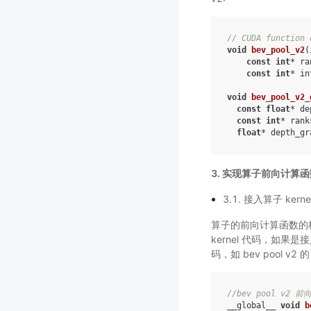
// CUDA function 
void
bev_pool_v2
(
const
int
*
ra
const
int
*
in
void
bev_pool_v2_
const
float
*
de
const
int
*
rank
float
*
depth_gr
3. 实现算子前向计算函
3.1. 接入算子 kern
算子的前向计算函数的核
kernel 代码，如果是接
码，如 bev pool v2 
//bev pool v2 前
__global__
void
b