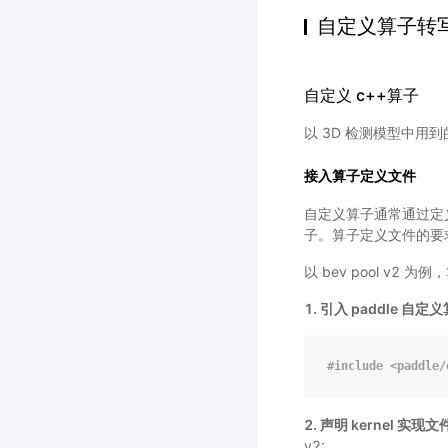
自定义算子转
自定义 c++算子
以 3D 检测模型中用到的
接入算子定义文件
自定义算子通常通过定义
子。算子定义文件的要
以 bev pool v2
1. 引入 paddle 自定义
#
include
<paddle/
2. 声明 kernel 实现
v2: