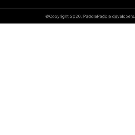
©Copyright 2020, PaddlePaddle developers