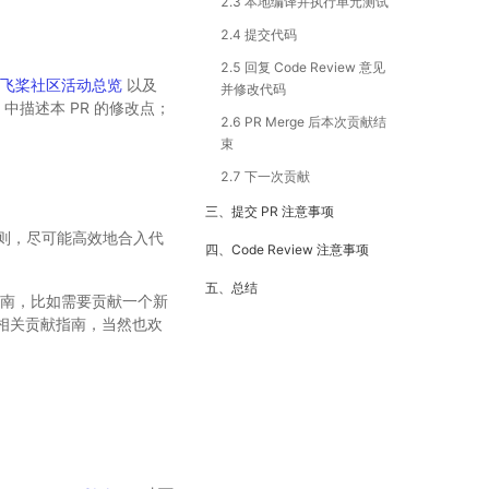
2.3 本地编译并执行单元测试
2.4 提交代码
2.5 回复 Code Review 意见
飞桨社区活动总览
以及
并修改代码
中描述本 PR 的修改点；
2.6 PR Merge 后本次贡献结
束
2.7 下一次贡献
三、提交 PR 注意事项
则，尽可能高效地合入代
四、Code Review 注意事项
五、总结
南，比如需要贡献一个新
相关贡献指南，当然也欢