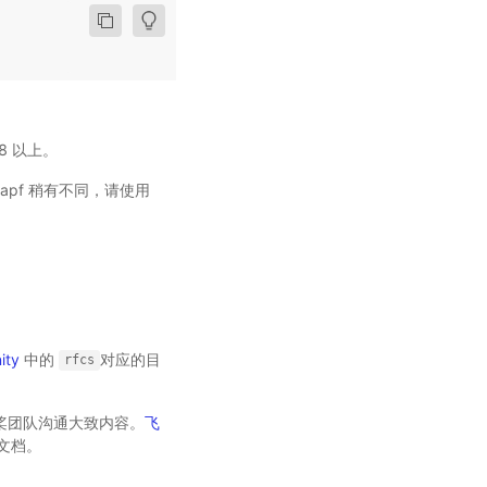
.8 以上。
apf 稍有不同，请使用
ity
中的
对应的目
rfcs
飞桨团队沟通大致内容。
飞
文档。