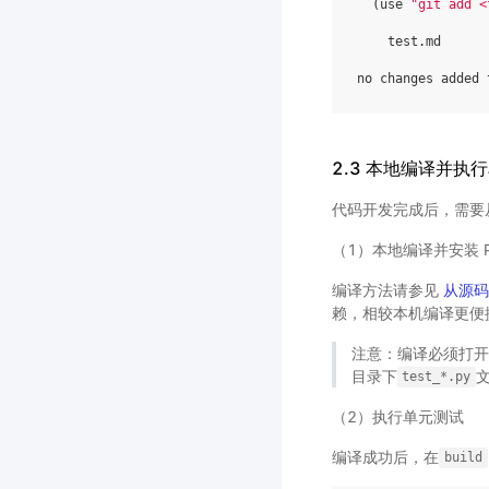
(
use 
"git add <
    test.
md

no changes added 
2.3 本地编译并执
代码开发完成后，需要从
（1）本地编译并安装 Pa
编译方法请参见
从源码
赖，相较本机编译更便
注意：编译必须打开
目录下
test_*.py
（2）执行单元测试
编译成功后，在
build