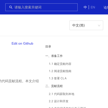
中
|
EN
论
中文(简)
Edit on Github
目录
一、准备工作
1.1 确定贡献内容
1.2 阅读贡献指南
1.3 签署 CLA
同的代码贡献流程。本文介绍
二、贡献流程
2.1 代码获取到本地
2.2 设计和开发