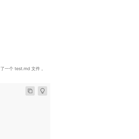
 test.md 文件 。
。