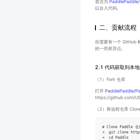
首次为
PaddlePaddle/
以合入代码。
二、贡献流程
你需要有一个 GitH
的一些差异点。
2.1 代码获取到本地
（1）Fork 仓库
打开
PaddlePaddle/P
https://github.com
（2）将远程仓库 Clon
# Clone Paddle
➜  git clone http
➜  
cd