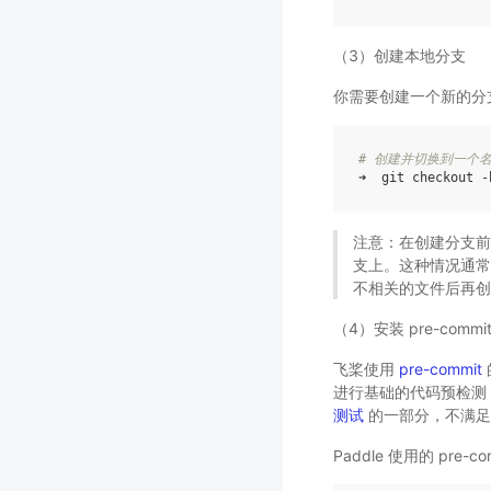
（3）创建本地分支
你需要创建一个新的分支
# 创建并切换到一个名为 
注意：在创建分支前，需
支上。这种情况通常
不相关的文件后再创
（4）安装 pre-commi
飞桨使用
pre-commit
进行基础的代码预检测，如
测试
的一部分，不满足钩子的
Paddle 使用的 pr