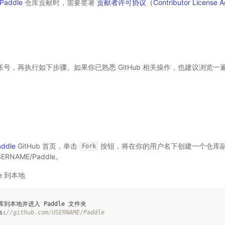
Paddle
仓库贡献时，需要签署
贡献者许可协议（Contributor License 
ub 帐号，再执行如下步骤。如果你已熟悉 GitHub 相关操作，也建议浏
addle
GitHub 首页，单击
按钮，将在你的用户名下创建一个仓库
Fork
/USERNAME/Paddle。
e 到本地
 仓库到本地并进入 Paddle 文件夹
s:
//github.com/USERNAME/Paddle