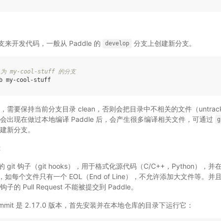
来开发代码，一般从 Paddle 的
分支上创建新分支。
develop
my-cool-stuff 的分支
要保持当前分支目录 clean，否则会把目录中不相关的文件（untracked
会出现在做过本地编译 Paddle 后，会产生很多编译相关文件，可通过
g
建新分支。
t
的 git 钩子（git hooks），用于格式化源代码（C/C++，Python），
每个文件只有一个 EOL（End of Line），不允许添加大文件等。并且 p
 Pull Request 不能被提交到 Paddle。
e-commit 是 2.17.0 版本，首先安装并在本地仓库的目录下运行它：