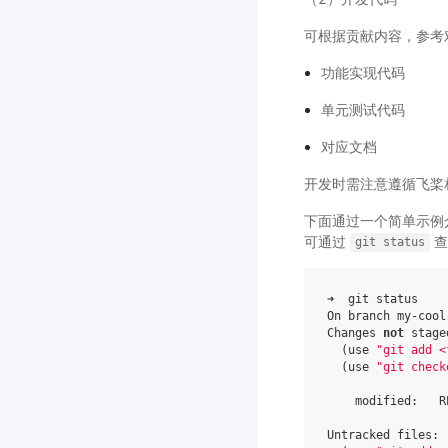
可根据贡献内容，参考
功能实现代码
单元测试代码
对应文档
开发时需注意遵循飞桨
下面通过一个简单示例介绍
可通过
查
git
status
➜  git status

On branch my-cool-
Changes 
not
 stage
(
use 
"git add <
(
use 
"git check
    modified:   R
Untracked files:
