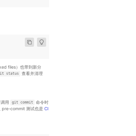
 files）也带到新分
查看并清理
it
status
并在调用
命令时
git
commit
re-commit 测试也是
CI