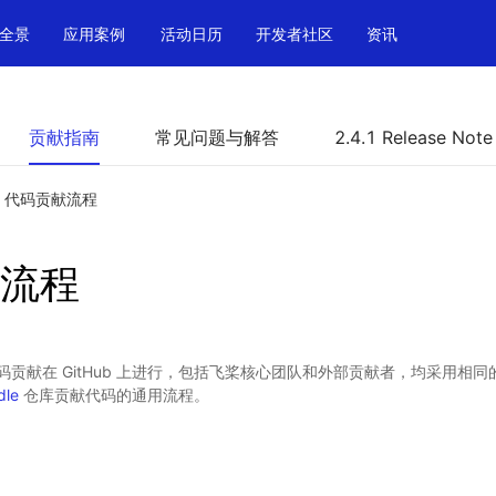
全景
应用案例
活动日历
开发者社区
资讯
贡献指南
常见问题与解答
2.4.1 Release Note
代码贡献流程
流程
贡献在 GitHub 上进行，包括飞桨核心团队和外部贡献者，均采用相
dle
仓库贡献代码的通用流程。