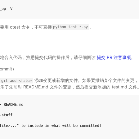
用 ctest 命令，不可直接
。
python
test_*.py
效地合入代码，熟悉提交代码的操作后，请仔细阅读
提交 PR 注意事项
。
mmit）
添加变更或新增的文件。如果要撤销某个文件的变更
git
add
<file>
了先前对 README.md 文件的变更，然后提交新添加的 test.md 文件
-
README
.md
-stuff
file
>..."
to
include
in
what
will
be
committed
)