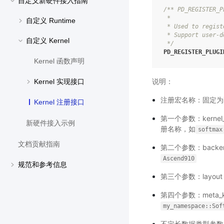
自定义新硬件接入指南
/** PD_REGISTER_P
 *
自定义 Runtime
 * Used to regist
 * Support user-d
自定义 Kernel
 */
PD_REGISTER_PLUGI
Kernel 函数声明
说明：
Kernel 实现接口
注册宏名称：固定为
Kernel 注册接口
第一个参数：kernel
新硬件接入示例
册名称，如
softmax
文档贡献指南
第二个参数：back
Ascend910
规范和参考信息
第三个参数：layo
第四个参数：meta_k
my_namespace::Sof
不定长数据类型参数