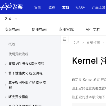
\u200E
安装
教程
文档
模型库
产品全景
2.4
安装指南
使用指南
应用实践
API 文档
文档
贡献指南
概述
代码贡献流程
Kernel
新增 API 开发&提交流程
算子性能优化 提交流程
自定义 Kernel 
算子数据类型扩展 提交流
程
注册宏的位置需要放置
注册宏的基本形式如下
曙光开发指南