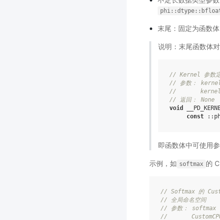
phi::dtype::bfloa
末尾：固定为函数体，
说明：末尾函数体对
// Kernel 参数
// 参数： kernel
//       kerne
// 返回： None
void
 __PD_KERN
const
即函数体中可使用参
示例，如
的 C
softmax
// Softmax 的 Cu
// 全局命名空间
// 参数： softmax 
//       Custom