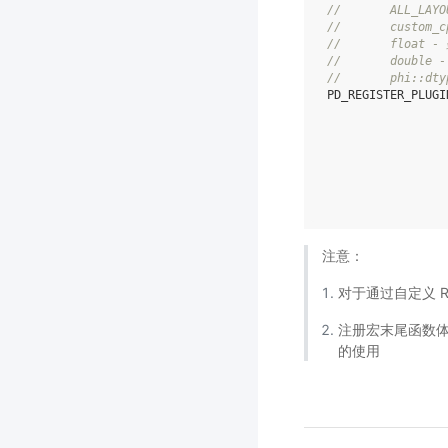
//       ALL_LA
//       custom_
//       float
//       doubl
//       phi::d
PD_REGISTER_PLUGI
注意：
对于通过自定义 R
注册宏末尾函数
的使用