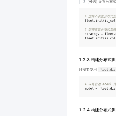
[可选] 设置分布
# 选择不设置分布式
fleet
.
init
(
is_col
# 选择设置分布式策
strategy
=
fleet
.
fleet
.
init
(
is_col
1.2.3 构建分布
只需要使用
fleet.dis
# 等号右边 model
model
=
fleet
.
dis
1.2.4 构建分布