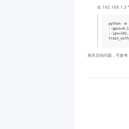
在 192.168.1
python -m 
--gpus
=
0
,1
--ips
=
192
.
相关启动问题，可参考