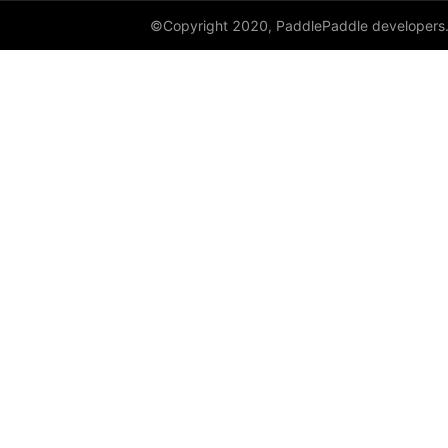
©Copyright 2020, PaddlePaddle developers