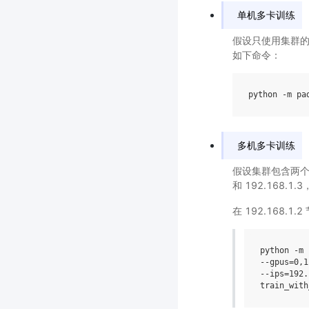
单机多卡训练
假设只使用集群的
如下命令：
python -m pa
多机多卡训练
假设集群包含两个节点
和 192.168
在 192.168.1.
python -m 
--gpus
=
0
,1
--ips
=
192
.