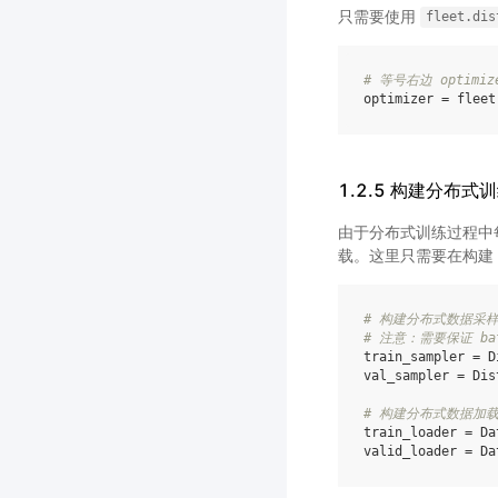
只需要使用
fleet.dis
# 等号右边 optim
optimizer
=
fleet
1.2.5 构建分布
由于分布式训练过程中
载。这里只需要在构建
# 构建分布式数据采
# 注意：需要保证 b
train_sampler
=
D
val_sampler
=
Dis
# 构建分布式数据加
train_loader
=
Da
valid_loader
=
Da