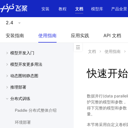
\u200E
安装
教程
文档
模型库
产品全景
2.4
安装指南
使用指南
应用实践
API 文档
文档
使用指南
模型开发入门
模型开发更多用法
快速开始
动态图转静态图
推理部署
数据并行(data pa
分布式训练
护完整的模型和参数，
得下完整的模型和参数，但
Paddle 分布式整体介绍
量。
环境部署
本节将采用自定义卷积网络