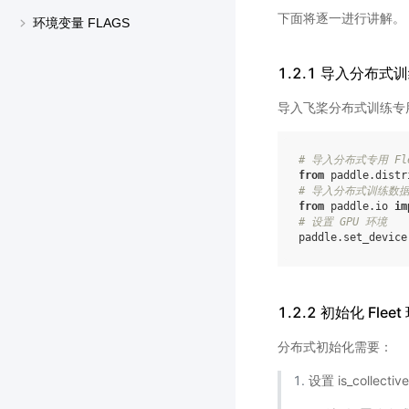
下面将逐一进行讲解。
环境变量 FLAGS
1.2.1 导入分布式
导入飞桨分布式训练专用包
# 导入分布式专用 Fle
from
paddle.distr
# 导入分布式训练数据
from
paddle.io
im
# 设置 GPU 环境
paddle
.
set_device
1.2.2 初始化 Fleet
分布式初始化需要：
设置 is_collec