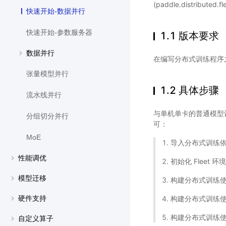
(paddle.distribut
快速开始-数据并行
快速开始-参数服务器
1.1 版本要求
数据并行
在编写分布式训练程序之前，
张量模型并行
1.2 具体步骤
流水线并行
与单机单卡的普通模型
分组切分并行
可：
MoE
导入分布式训练
性能调优
初始化 Fleet 环
模型迁移
构建分布式训练
构建分布式训练
硬件支持
构建分布式训练
自定义算子