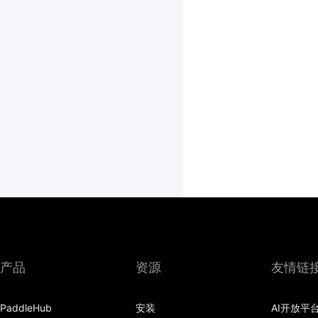
产品
资源
友情链
PaddleHub
安装
AI开放平