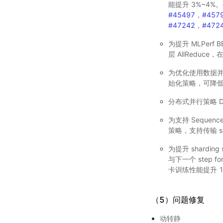
能提升 3%~4%。
#45497
，
#457
#47242
，
#472
为提升 MLPerf 
层 AllReduce，
为优化使用数据并行 Da
始化策略，可降
分布式并行策略 Data
为支持 Sequence
策略，支持传输 sequ
为提升 sharding 
与下一个 step fo
卡训练性能提升 1
（5）问题修复
动转静