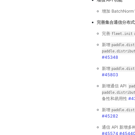
增加 BatchNorm
完善集合通信分布式训
完善
fleet.init
新增
paddle.dist
paddle.distribu
#45348
新增
paddle.dist
#45803
新增通信 API
pa
paddle.distribu
备性和易用性
#4
新增
paddle.dist
#45282
通信 API 新增
#45574
#4544