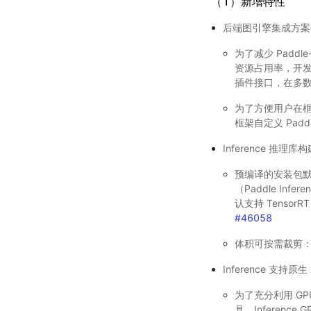
（1）新增特性
后端图引擎集成方案
为了减少 Paddle
资源占用率，开发了
插件接口，在多
为了方便用户在框架
框架自定义 Paddl
Inference 推
预编译的安装包默
（Paddle I
认支持 TensorR
#46058
体积可按需裁剪
Inference 支持原生
为了充分利用 GP
具，Inferen