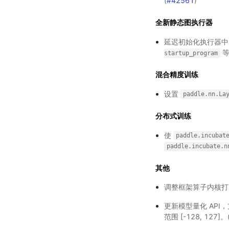
(
#42561
)
全新静态图执行器
延迟初始化执行器
等
startup_program
混合精度训练
设置
paddle.nn.La
分布式训练
使
paddle.incubat
paddle.incubate.n
其他
调整框架算子内核打
更新模型量化 API
范围 [-128, 127]。