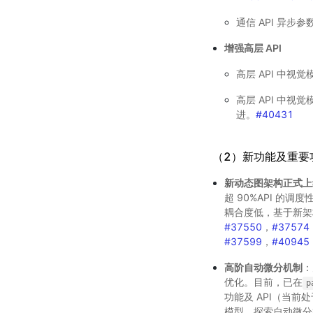
通信 API 异步参
增强高层 API
高层 API 中视觉
高层 API 中视觉模型
进。
#40431
（2）新功能及重要
新动态图架构正式上
超 90%API 的调
耦合度低，基于新架构
#37550
，
#37574
#37599
，
#40945
高阶自动微分机制
：
优化。目前，已在
p
功能及 API（当前
模型、探索自动微分