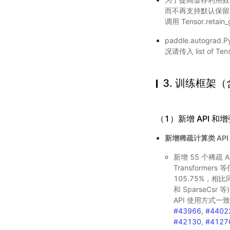
而不再支持默认保留非
调用 Tensor.retain
paddle.autogr
况请传入 list of Ten
3. 训练框架
（1）新增 API 和增强
新增稀疏计算类 API
新增 55 个稀疏
Transforme
105.75%，相比同
和 SparseC
API 使用方式一
#43966
,
#4402
#42130
,
#4127