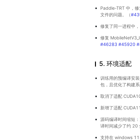
Paddle-TRT
文件的问题。（
#43
修复了同一进程中，多
修复 MobileNetV3
#46283
#45920
#
5. 环境适配
训练用的预编译安装包
包，且优化了构建系统
取消了适配 CUDA1
新增了适配 CUDA1
源码编译时间缩短：
译时间减少了约 20
支持在 windows 1