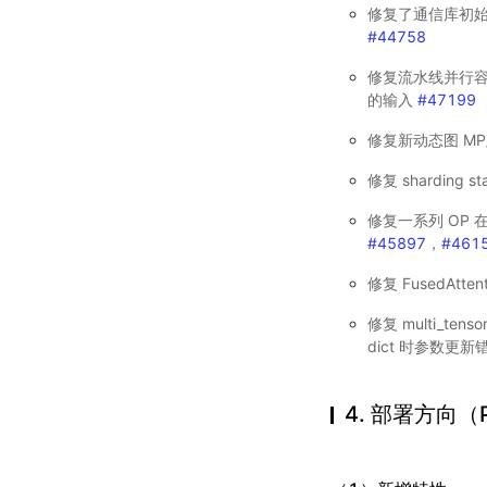
修复了通信库初始
#44758
修复流水线并行容
的输入
#47199
修复新动态图 M
修复 sharding 
修复一系列 OP 在 t
#45897
，
#461
修复 FusedAtte
修复 multi_tenso
dict 时参数更新
4. 部署方向（Pa