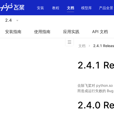
\u200E
安装
教程
文档
模型库
产品全景
2.4
安装指南
使用指南
应用实践
API 文档
文档
2.4.1 Relea
2.4.1 R
去除飞桨对 python.
而造成运行失败的 Bug
2.4.0 R