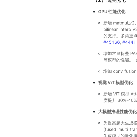
GPU 性能优化
新增 matmul_v2、
bilinear_inter
的支持。多类重点模
#45166
,
#4441
增加常量折叠 PASS
等模型的性能。
增加 conv_fusio
视觉 ViT 模型优化
新增 ViT 模型 At
度提升 30%-40
大模型推理性能优化
为提高超大生成模型
(fused_multi_t
生成模型的量化推