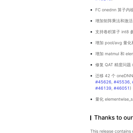
FC onednn 算子内核
增加矩阵乘法和激活
支持卷积算子 int8 参数
增加 pool/avg 量化和
增加 matmul 和 el
修复 QAT 精度问题 
迁移 42 个 oneDN
#45626
,
#45536
,
#46139
,
#46051
)
量化 elementwise_
Thanks to our
This release contains 