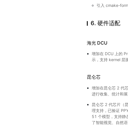
引入 cmake-fo
6. 硬件适配
海光 DCU
增加在 DCU 上的 
示，支持 kernel 
昆仑芯
增加在昆仑芯 2 代芯
进行收集、统计和展示
昆仑芯 2 代芯片（昆仑
理支持，已验证 PPYO
51 个模型，支持
了智能视觉、自然语