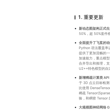
1. 重要更新
新动态图架构正式生
50%，超 50%
全面提升了飞桨的动
Python 语法覆
提供了更加流畅的一
加速能力，重点模型
合并导出和推理，支
U2++特色模型的
新增稀疏计算类 API
于 3D 点云目标检测
比使用 DenseTen
稀疏 Tensor(Sp
验，和稠密 Tensor
大规模图神经网络 G