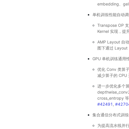
embedding、gel
单机训练性能自动调
Transpose 
Kernel 实现，
AMP Layout
图下通过 Layou
GPU 单机训练通用
优化 Conv 类算
减少算子的 CPU
进一步优化多个算子的 G
depthwise_con
cross_entr
#42491
,
#4270
集合通信分布式训练
为提高流水线并行调度