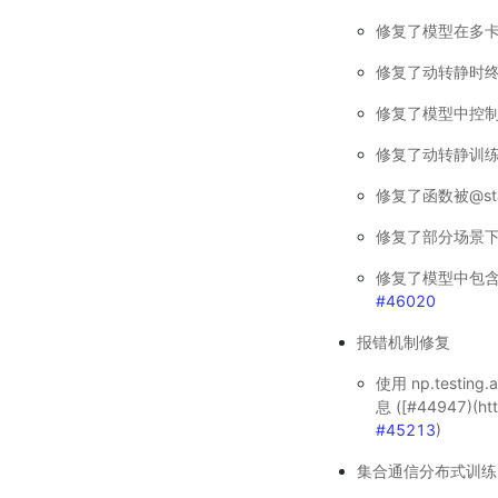
修复了模型在多卡训
修复了动转静时
修复了模型中控制
修复了动转静训
修复了函数被@st
修复了部分场景
修复了模型中包含
#46020
报错机制修复
使用 np.testing.
息 ([#44947)(htt
#45213
)
集合通信分布式训练