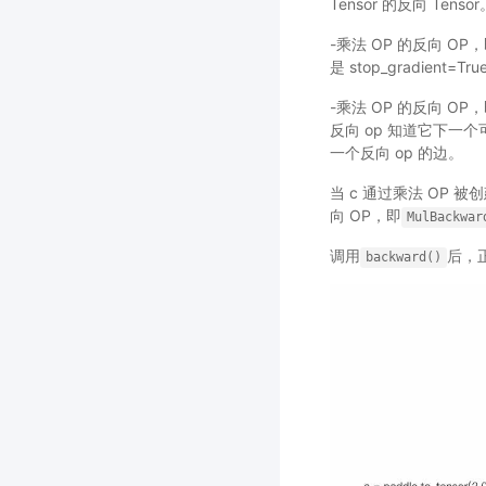
Tensor 的反向 Ten
-乘法 OP 的反向 OP
是 stop_gradien
-乘法 OP 的反向 OP
反向 op 知道它下一
一个反向 op 的边。
当 c 通过乘法 OP 被
向 OP，即
MulBackwar
调用
后，
backward()