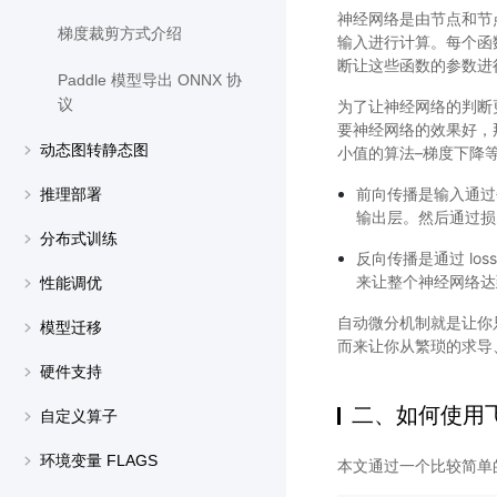
神经网络是由节点和节
梯度裁剪方式介绍
输入进行计算。每个函
断让这些函数的参数进
Paddle 模型导出 ONNX 协
议
为了让神经网络的判断
要神经网络的效果好，
动态图转静态图
小值的算法–梯度下降
前向传播是输入通过
推理部署
输出层。然后通过损失
分布式训练
反向传播是通过 l
来让整个神经网络达到
性能调优
自动微分机制就是让你
模型迁移
而来让你从繁琐的求导
硬件支持
二、如何使用
自定义算子
环境变量 FLAGS
本文通过一个比较简单的