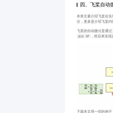
四、飞桨自动
本章主要介绍飞桨在实
分，更多是介绍飞桨内
飞桨的自动微分是通过
，然后来实现
反向
OP
下面本文用一些的例子