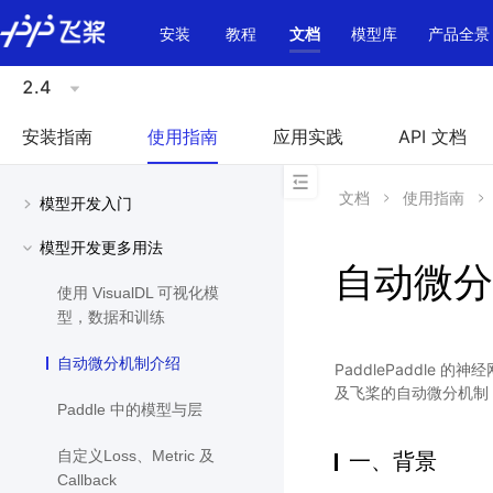
\u200E
安装
教程
文档
模型库
产品全景
2.4
安装指南
使用指南
应用实践
API 文档
文档
使用指南
模型开发入门
模型开发更多用法
自动微分
使用 VisualDL 可视化模
型，数据和训练
自动微分机制介绍
PaddlePaddl
及飞桨的自动微分机制
Paddle 中的模型与层
自定义Loss、Metric 及
一、背景
Callback