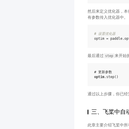
然后来定义优化器，本
有参数传入优化器中。
# 设置优化器
optim
=
paddle
.
op
最后通过
来开始
step
# 更新参数
optim
.
step
()
通过以上步骤，你已经
三、飞桨中自
此章主要介绍飞桨中所