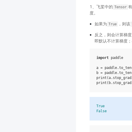
1、飞桨中的
Tensor
度。
如果为
，则该
True
反之，则会计算梯度
即默认不计算梯度；
import
paddle
a
=
paddle
.
to_ten
b
=
paddle
.
to_ten
print
(
a
.
stop_grad
print
(
b
.
stop_grad
True
False