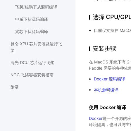
飞腾/鲲鹏下从源码编译
选择 CPU/GP
申威下从源码编译
目前仅支持在 MacOS
兆芯下从源码编译
昆仑 XPU 芯片安装及运行飞
安装步骤
桨
在 MacOS 系统下有 
海光 DCU 芯片运行飞桨
Paddle 需要的各
NGC 飞桨容器安装指南
Docker 源码编译
附录
本机源码编译
使用 Docker 编译
Docker
是一个开源的应用
环境隔离，也可以与主机