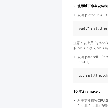
9. 使用以下命令安装
安装 protobuf 3.1.
pip3
.7
install
pr
注意：以上用 Python3
的 pip3.7 改成 pip3.6/
安装 patchelf
RPATH。
apt
install
patch
10. 执行 cmake：
对于需要编译
CPU 版
PaddlePaddle 