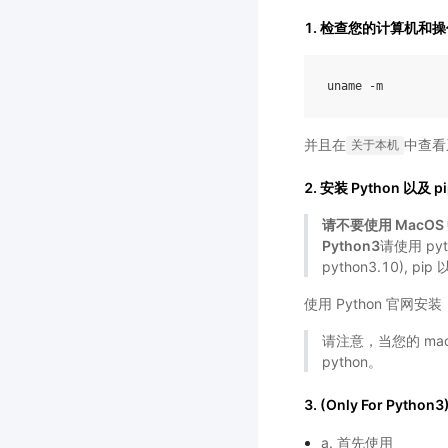
1. 检查您的计算机
uname
-
m
并且在
中查看
关于本机
2. 安装 Python 以及 p
请不要使用 MacOS 
Python3
请使用 pyt
python3.10),
使用 Python 官网安装
请注意，当您的 mac
python。
3. (Only For Pyt
a. 首先使用