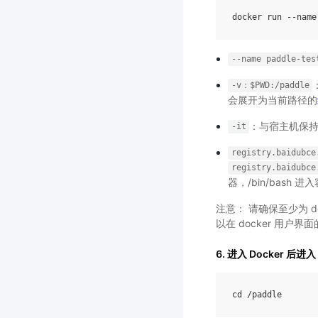
--name
paddle-tes
-v：$PWD:/paddle
会展开为当前路径的
：与宿主机保
-it
registry.baidubce
registry.baidubce
器，/bin/bash 进
注意： 请确保至少为 
以在 docker 用户界面
6. 进入 Docker 后进入
cd
/
paddle