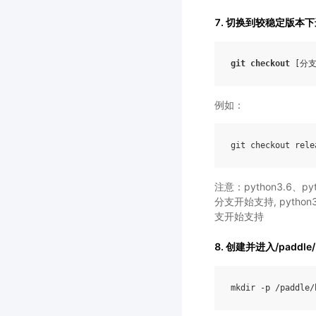
7. 切换到较稳定版本
git
checkout
[
分
例如：
git
checkout
rele
注意：python3.6、pyth
分支开始支持, python3.
支开始支持
8. 创建并进入/paddle
mkdir
-
p
/
paddle
/