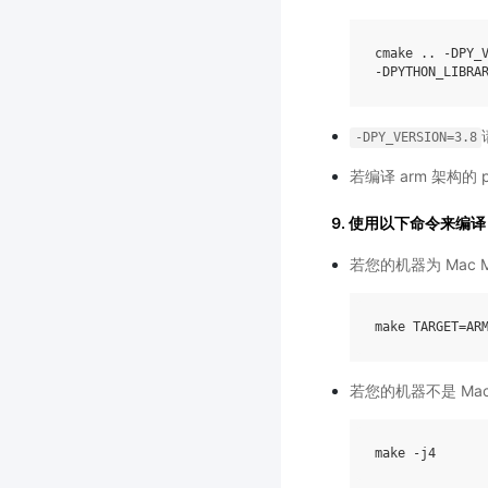
cmake .. -DPY_V
-DPY_VERSION=3.8
若编译 arm 架构的 p
9. 使用以下命令来编译
若您的机器为 Mac
make
TARGET
=
AR
若您的机器不是 Ma
make
-
j4