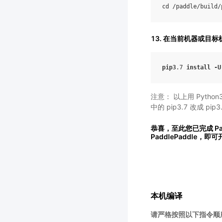
cd
/
paddle
/
build
/
13. 在当前机器或目
pip3
.7
install
-
U
注意： 以上用 Python
中的 pip3.7 改成 pip3.
恭喜，至此您已完成 Pad
PaddlePaddle，即
本机编译
请严格按照以下指令顺