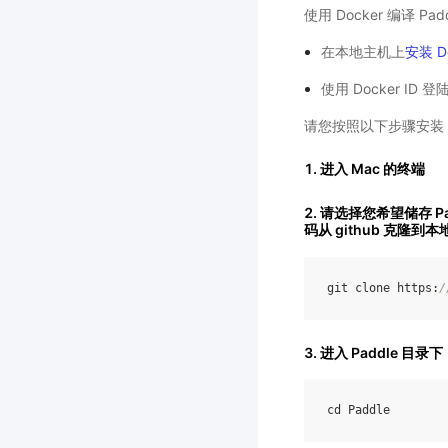
使用 Docker 编译 Pa
在本地主机上
安装 D
使用 Docker ID 
请您按照以下步骤安装
1. 进入 Mac 的终端
2. 请选择您希望储存 P
码从 github 克隆到
git
clone
https
:
/
3. 进入 Paddle 目录下
cd
Paddle