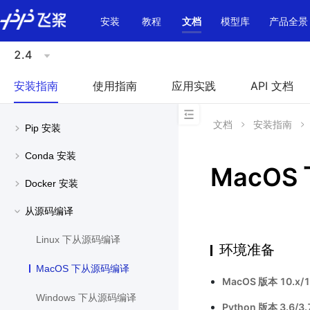
\u200E
安装
教程
文档
模型库
产品全景
2.4
安装指南
使用指南
应用实践
API 文档
文档
安装指南
Pip 安装
Conda 安装
MacO
Docker 安装
从源码编译
Linux 下从源码编译
环境准备
MacOS 下从源码编译
MacOS 版本 10.x/1
Windows 下从源码编译
Python 版本 3.6/3.7