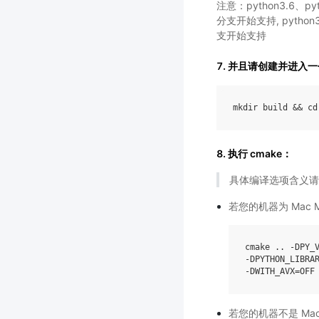
注意：python3.6、pyth
分支开始支持, python3.
支开始支持
7. 并且请创建并进入一个
mkdir
build
&&
cd
8. 执行 cmake：
具体编译选项含义请
若您的机器为 Mac
cmake .. -DPY_V
-DPYTHON_LIBRAR
若您的机器不是 Ma