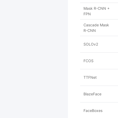
Mask R-CNN +
FPN
Cascade Mask
R-CNN
SOLOv2
FCOS
TTFNet
BlazeFace
FaceBoxes