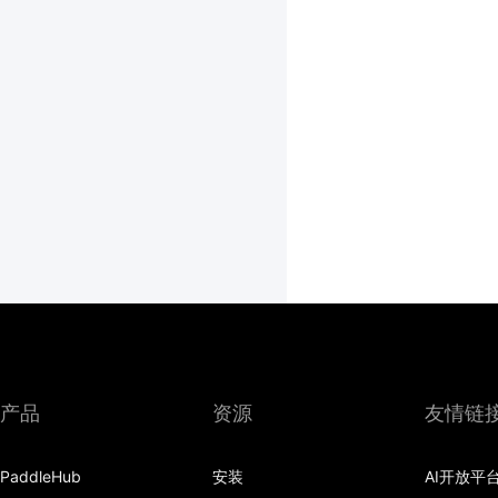
产品
资源
友情链
PaddleHub
安装
AI开放平