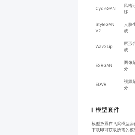
风格
CycleGAN
移
StyleGAN
人脸
V2
成
唇形
Wav2Lip
成
图像
ESRGAN
分
视频
EDVR
分
模型套件
模型放置在飞桨模型套件中，各
下载即可获取所需的模