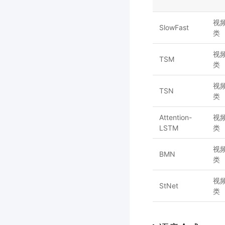
视
SlowFast
类
视
TSM
类
视
TSN
类
Attention-
视
LSTM
类
视
BMN
类
视
StNet
类