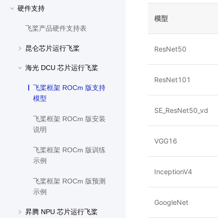
硬件支持
模型
飞桨产品硬件支持表
昆仑芯片运行飞桨
ResNet50
海光 DCU 芯片运行飞桨
ResNet101
飞桨框架 ROCm 版支持
模型
SE_ResNet50_vd
飞桨框架 ROCm 版安装
说明
VGG16
飞桨框架 ROCm 版训练
示例
InceptionV4
飞桨框架 ROCm 版预测
示例
GoogleNet
昇腾 NPU 芯片运行飞桨