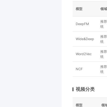
模型
领域
推荐
DeepFM
统
推荐
Wide&Deep
统
推荐
Word2Vec
统
推荐
NCF
统
视频分类
模型
领