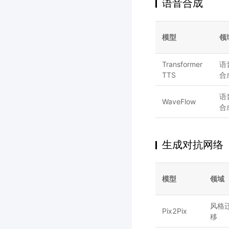
语音合成
模型
领
Transformer
语
TTS
合
语
WaveFlow
合
生成对抗网络
模型
领域
风格
Pix2Pix
移