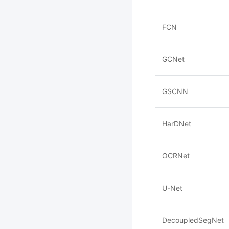
FCN
GCNet
GSCNN
HarDNet
OCRNet
U-Net
DecoupledSegNet