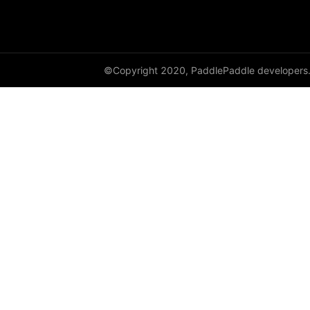
©Copyright 2020, PaddlePaddle developers