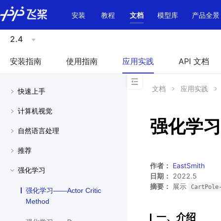
\u200E
安装
教程
文档
模型库
产品全景
2.4
安装指南
使用指南
应用实践
API 文档
文档
应用实践
快速上手
计算机视觉
强化学习——
自然语言处理
推荐
作者：
EastSmith
强化学习
日期：
2022.5
摘要：
展示
CartPole
强化学习——Actor Critic
Method
一、介绍