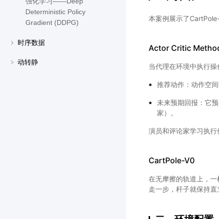
强化学习——Deep
Deterministic Policy
本案例展示了CartPole
Gradient (DDPG)
时序数据
Actor Critic 
动转静
当代理在环境中执行操
推荐动作：动作空间
未来预期回报：它预
家）。
演员和评论家学习执行
CartPole-V0
在无摩擦的轨道上，一
走一步，杆子就保持直