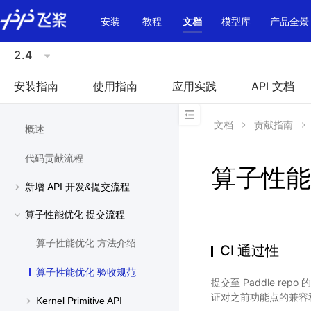
\u200E
安装
教程
文档
模型库
产品全景
2.4
安装指南
使用指南
应用实践
API 文档
文档
贡献指南
概述
代码贡献流程
算子性能
新增 API 开发&提交流程
算子性能优化 提交流程
算子性能优化 方法介绍
CI 通过性
算子性能优化 验收规范
提交至 Paddle repo
证对之前功能点的兼容
Kernel Primitive API