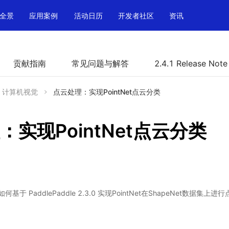
全景
应用案例
活动日历
开发者社区
资讯
贡献指南
常见问题与解答
2.4.1 Release Note
计算机视觉
点云处理：实现PointNet点云分类
：实现PointNet点云分类
于 PaddlePaddle 2.3.0 实现PointNet在ShapeNet数据集上