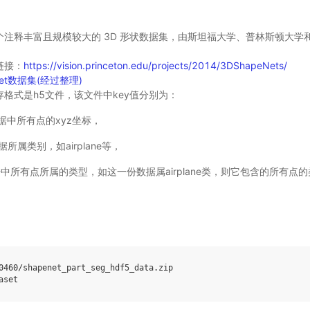
是一个注释丰富且规模较大的 3D 形状数据集，由斯坦福大学、普林斯顿大
方链接：
https://vision.princeton.edu/projects/2014/3DShapeNets/
pnet数据集(经过整理)
储存格式是h5文件，该文件中key值分别为：
数据中所有点的xyz坐标，
据所属类别，如airplane等，
据中所有点所属的类型，如这一份数据属airplane类，则它包含的所有点
0460/shapenet_part_seg_hdf5_data.zip
