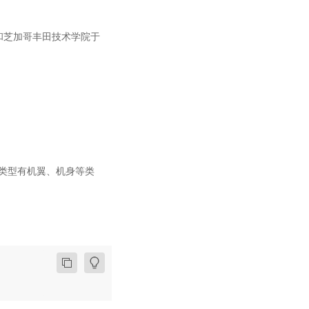
学和芝加哥丰田技术学院于
的类型有机翼、机身等类