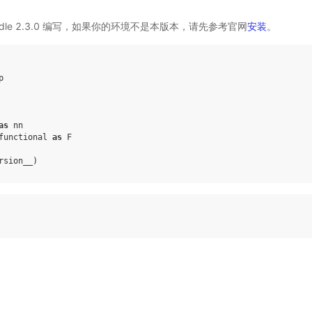
addle 2.3.0 编写，如果你的环境不是本版本，请先参考官网
安装
。
p
as
nn
functional
as
F
rsion__
)