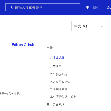
中
|
EN
论
中文(简)
Edit on Github
目录
一、环境设置
二、数据集
2.1 数据介绍
2.2 解压数据集
2.3 数据列表
进行点云分类处理。
2.4 搭建数据生成器
三、定义网络