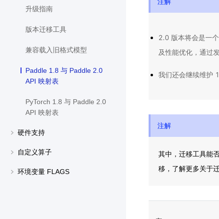
注解
升级指南
版本迁移工具
2.0 版本将会是
兼容载入旧格式模型
及性能优化，通过发布
Paddle 1.8 与 Paddle 2.0
我们还会继续维护 1.
API 映射表
PyTorch 1.8 与 Paddle 2.0
API 映射表
注解
硬件支持
自定义算子
其中，迁移工具能否转换
移，了解更多关于
环境变量 FLAGS