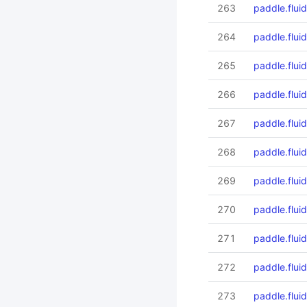
263
paddle.flui
264
paddle.flui
265
paddle.flui
266
paddle.flui
267
paddle.fluid
268
paddle.fluid
269
paddle.fluid
270
paddle.fluid
271
paddle.fluid
272
paddle.flui
273
paddle.flui