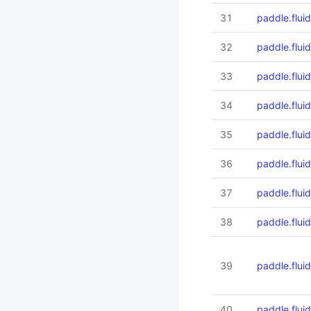
31
paddle.flu
32
paddle.flu
33
paddle.flui
34
paddle.flui
35
paddle.flui
36
paddle.flui
37
paddle.flui
38
paddle.flui
39
paddle.flu
40
paddle.flu