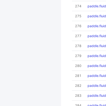
274
paddle.flui
275
paddle.fluid
276
paddle.fluid
277
paddle.fluid
278
paddle.flui
279
paddle.fluid
280
paddle.fluid
281
paddle.flui
282
paddle.flui
283
paddle.flui
284
paddle.fluid