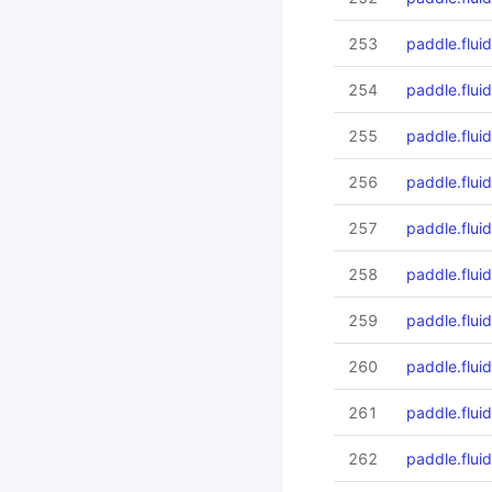
253
paddle.fluid
254
paddle.fluid.
255
paddle.flui
256
paddle.fluid
257
paddle.flui
258
paddle.fluid
259
paddle.fluid
260
paddle.flui
261
paddle.fluid
262
paddle.fluid