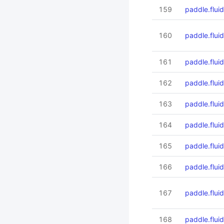
159
paddle.fluid
160
paddle.flui
161
paddle.fluid
162
paddle.flui
163
paddle.flui
164
paddle.flui
165
paddle.flui
166
paddle.fluid
167
paddle.fluid
168
paddle.fluid