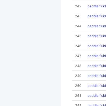
242
paddle.fluid
243
paddle.fluid
244
paddle.flui
245
paddle.flui
246
paddle.flui
247
paddle.flui
248
paddle.flui
249
paddle.flui
250
paddle.fluid
251
paddle.fluid
252
paddle.flui