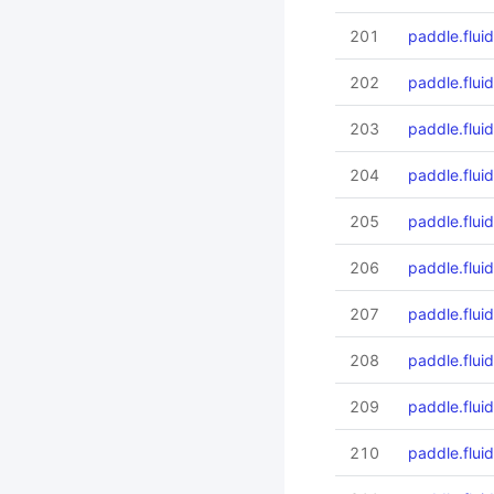
201
paddle.flui
202
paddle.fluid
203
paddle.flui
204
paddle.fluid
205
paddle.fluid
206
paddle.fluid
207
paddle.fluid
208
paddle.flui
209
paddle.flui
210
paddle.fluid