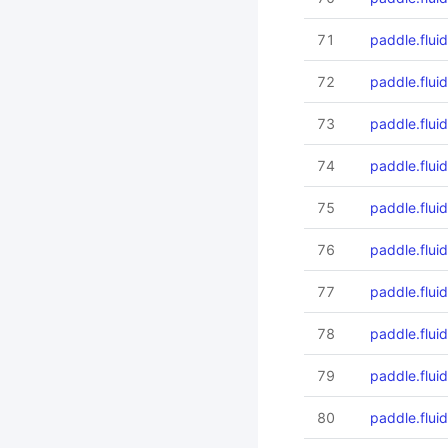
71
paddle.flui
72
paddle.flui
73
paddle.flui
74
paddle.flui
75
paddle.flui
76
paddle.flui
77
paddle.flui
78
paddle.flui
79
paddle.fluid.
80
paddle.fluid.