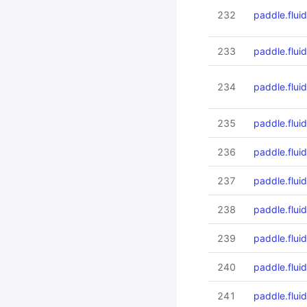
232
paddle.flui
233
paddle.flui
234
paddle.fluid
235
paddle.fluid
236
paddle.flui
237
paddle.fluid
238
paddle.flui
239
paddle.flui
240
paddle.flui
241
paddle.fluid