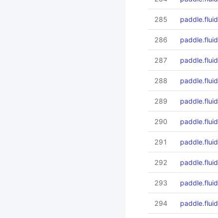
285
paddle.fluid
286
paddle.fluid
287
paddle.flui
288
paddle.fluid
289
paddle.flui
290
paddle.fluid
291
paddle.fluid
292
paddle.fluid
293
paddle.fluid
294
paddle.fluid