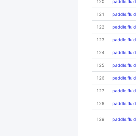
120
paddle.fluid
121
paddle.fluid
122
paddle.fluid
123
paddle.fluid
124
paddle.flui
125
paddle.flui
126
paddle.flui
127
paddle.flui
128
paddle.flui
129
paddle.flui