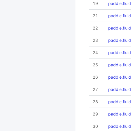
19
paddle.fluid
21
paddle.flu
22
paddle.flui
23
paddle.fluid
24
paddle.flui
25
paddle.flui
26
paddle.flui
27
paddle.fluid
28
paddle.flui
29
paddle.flui
30
paddle.fluid