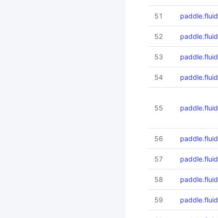
51
paddle.flui
52
paddle.flui
53
paddle.flui
54
paddle.flu
55
paddle.flui
56
paddle.flui
57
paddle.flui
58
paddle.flui
59
paddle.flu