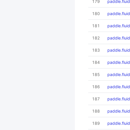
179
paddle.fluid
180
paddle.flui
181
paddle.flui
182
paddle.fluid
183
paddle.flui
184
paddle.flui
185
paddle.flui
186
paddle.flui
187
paddle.fluid
188
paddle.flui
189
paddle.fluid