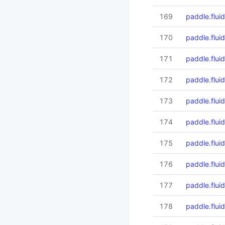
169
paddle.fluid
170
paddle.fluid
171
paddle.fluid.
172
paddle.fluid
173
paddle.flui
174
paddle.fluid
175
paddle.flui
176
paddle.fluid
177
paddle.flui
178
paddle.flui