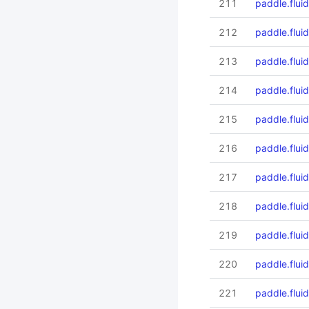
211
paddle.fluid
212
paddle.flui
213
paddle.flui
214
paddle.flui
215
paddle.flui
216
paddle.flui
217
paddle.fluid
218
paddle.flui
219
paddle.fluid
220
paddle.fluid
221
paddle.flui