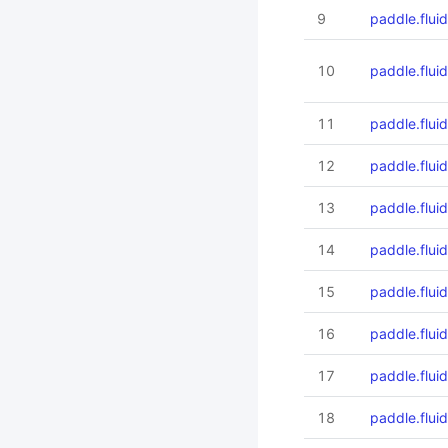
9
paddle.flui
10
paddle.flu
11
paddle.flui
12
paddle.flui
13
paddle.flui
14
paddle.flui
15
paddle.flui
16
paddle.flui
17
paddle.flu
18
paddle.flui