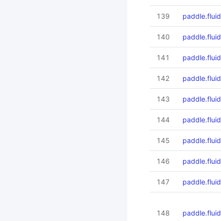
139
paddle.flui
140
paddle.fluid
141
paddle.flui
142
paddle.flui
143
paddle.fluid
144
paddle.flui
145
paddle.fluid
146
paddle.fluid
147
paddle.fluid
148
paddle.flui