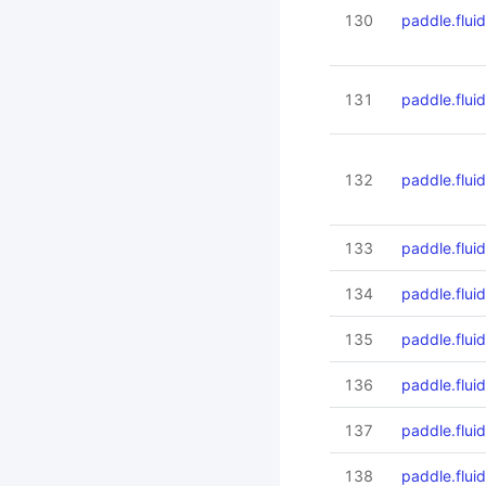
130
paddle.flui
131
paddle.flui
132
paddle.flui
133
paddle.fluid
134
paddle.flui
135
paddle.flui
136
paddle.flui
137
paddle.fluid
138
paddle.fluid