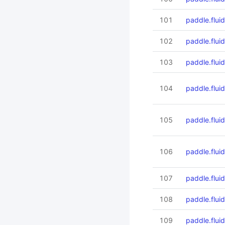
101
paddle.fluid
102
paddle.flui
103
paddle.fluid
104
paddle.flui
105
paddle.flui
106
paddle.flui
107
paddle.flui
108
paddle.fluid
109
paddle.fluid