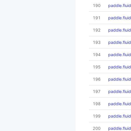
190
paddle.flui
191
paddle.fluid.
192
paddle.fluid
193
paddle.fluid
194
paddle.flui
195
paddle.flui
196
paddle.fluid
197
paddle.fluid
198
paddle.fluid
199
paddle.fluid
200
paddle.fluid