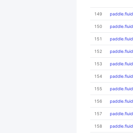
149
paddle.flui
150
paddle.flui
151
paddle.flui
152
paddle.flui
153
paddle.flui
154
paddle.flui
155
paddle.flui
156
paddle.flui
157
paddle.flui
158
paddle.flui