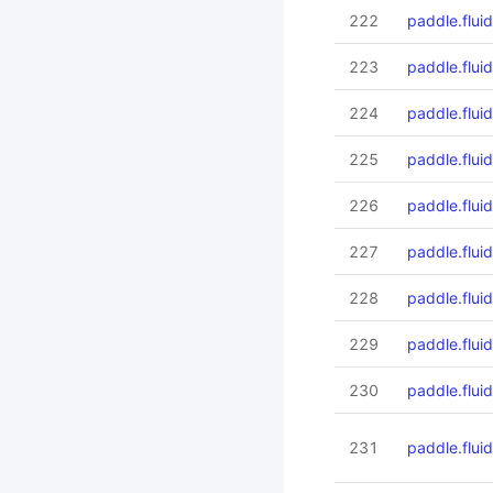
222
paddle.flui
223
paddle.fluid
224
paddle.fluid
225
paddle.flui
226
paddle.fluid
227
paddle.fluid
228
paddle.flui
229
paddle.flui
230
paddle.fluid
231
paddle.flui