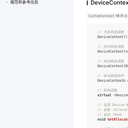
DeviceContex
规范和参考信息
继承自
CustomContext
// 无参构造函数
DeviceContext
()
// 拷贝构造函数
DeviceContext
(
c
// 移动构造函数
DeviceContext
(
D
// 移动赋值操作
DeviceContext
&
// 析构函数
virtual
~
Device
// 设置 Device A
// 参数：Alloca
// 返回：None
void
SetAllocat