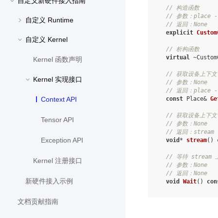
自定义新硬件接入指南
// 构造函数
// 参数：place -
自定义 Runtime
// 返回：None
explicit
Custom
自定义 Kernel
// 析构函数
virtual
~
Custom
Kernel 函数声明
// 获取设备上下文 
Kernel 实现接口
// 参数：None
// 返回：place -
const
Place
&
Ge
Context API
// 获取设备上下文 
Tensor API
// 参数：None
// 返回：stream
Exception API
void
*
stream
()
// 等待 strea
Kernel 注册接口
// 参数：None
// 返回：None
新硬件接入示例
void
Wait
()
con
文档贡献指南