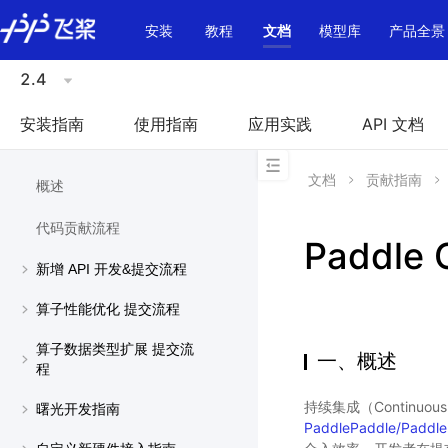
\u200E
安装
教程
文档
模型库
产品全景
2.4
安装指南
使用指南
应用实践
API 文档
文档
贡献指南
概述
代码贡献流程
Paddle
新增 API 开发&提交流程
算子性能优化 提交流程
算子数据类型扩展 提交流
一、概述
程
持续集成（Continuo
曙光开发指南
PaddlePaddle/Paddle