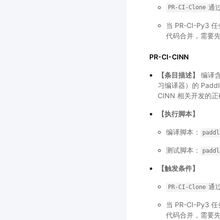
通
PR-CI-Clone
当 PR-CI-P
代码合并，需要先排
PR-CI-CINN
【条目描述】
编译含 C
习编译器）的 Padd
CINN 相关开发的
【执行脚本】
编译脚本：
paddl
测试脚本：
paddl
【触发条件】
通
PR-CI-Clone
当 PR-CI-P
代码合并，需要先排