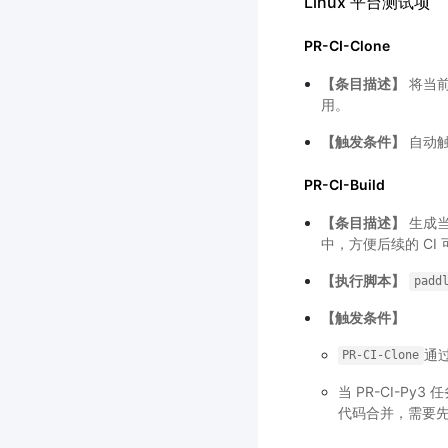
Linux 平台测试项
PR-CI-Clone
【条目描述】
将当前 
用。
【触发条件】
自动
PR-CI-Build
【条目描述】
生成当
中，方便后续的 CI
【执行脚本】
padd
【触发条件】
通
PR-CI-Clone
当 PR-CI-P
代码合并，需要先排