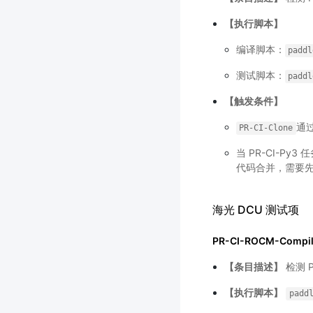
【执行脚本】
编译脚本：
paddl
测试脚本：
paddl
【触发条件】
通
PR-CI-Clone
当 PR-CI-P
代码合并，需要先排
海光 DCU 测试项
PR-CI-ROCM-Compi
【条目描述】
检测 
【执行脚本】
padd