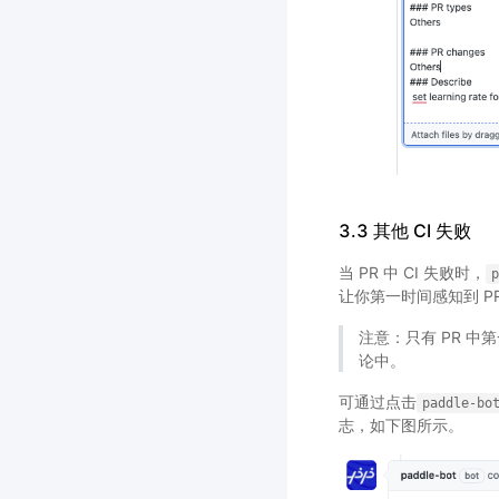
3.3 其他 CI 失败
当 PR 中 CI 失败时，
p
让你第一时间感知到 P
注意：只有 PR 中第
论中。
可通过点击
paddle-bo
志，如下图所示。