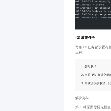
(3) 取消任务
每条 CI 任务都设
三种:
1.超时取消；

2.当前 PR 有提交新
解决办法：
第 1 种原因需要先