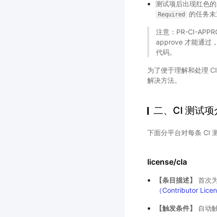
测试项后出现红色
的任务未
Required
注意：PR-CI-APPR
approve 才
代码。
为了便于理解和处理 CI
解决方法。
二、CI 测试
下面分平台对每条 CI
license/cla
【条目描述】
首次
（Contributor Lic
【触发条件】
自动