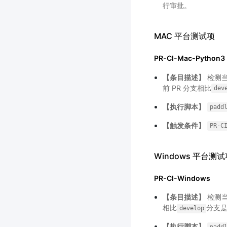
行审批。
MAC 平台测试项
PR-CI-Mac-Python3
【条目描述】
检测当
前 PR 分支相比
dev
【执行脚本】
padd
【触发条件】
PR-C
Windows 平台测试
PR-CI-Windows
【条目描述】
检测当
相比
分支是
develop
【执行脚本】