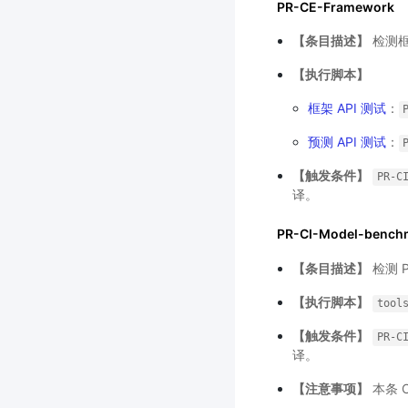
PR-CE-Framework
【条目描述】
检测框
【执行脚本】
框架 API 测试
：
预测 API 测试
：
【触发条件】
PR-C
译。
PR-CI-Model-bench
【条目描述】
检测 
【执行脚本】
tool
【触发条件】
PR-C
译。
【注意事项】
本条 