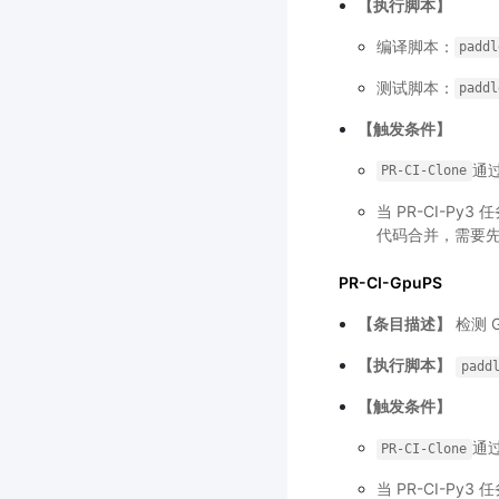
【执行脚本】
编译脚本：
paddl
测试脚本：
paddl
【触发条件】
通
PR-CI-Clone
当 PR-CI-P
代码合并，需要先排
PR-CI-GpuPS
【条目描述】
检测 
【执行脚本】
padd
【触发条件】
通
PR-CI-Clone
当 PR-CI-P