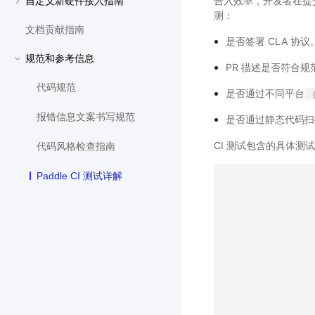
合入效率，开发者在提交一
自定义新硬件接入指南
测：
文档贡献指南
是否签署 CLA 协议
规范和参考信息
PR 描述是否符合规
代码规范
是否通过不同平台
（
报错信息文案书写规范
是否通过静态代码扫
CI 测试包含的具体测
代码风格检查指南
Paddle CI 测试详解