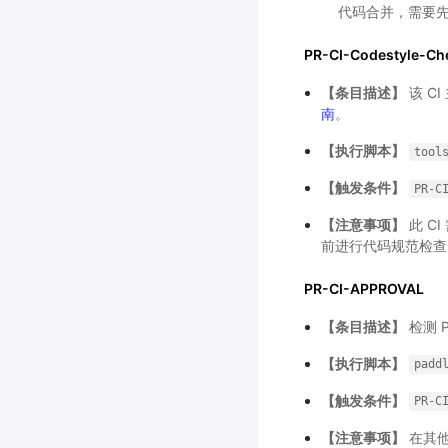
代码合并，需要先排
PR-CI-Codestyle-Ch
【条目描述】
该 C
南
。
【执行脚本】
tool
【触发条件】
PR-C
【注意事项】
此 C
前进行代码规范检查
PR-CI-APPROVAL
【条目描述】
检测 
【执行脚本】
padd
【触发条件】
PR-C
【注意事项】
在其他