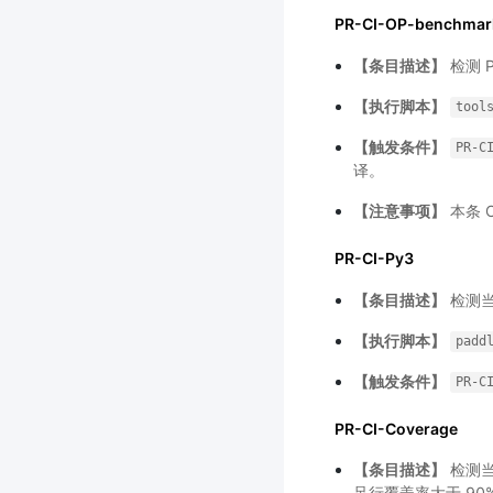
PR-CI-OP-benchmar
【条目描述】
检测 
【执行脚本】
tool
【触发条件】
PR-C
译。
【注意事项】
本条 
PR-CI-Py3
【条目描述】
检测当
【执行脚本】
padd
【触发条件】
PR-C
PR-CI-Coverage
【条目描述】
检测当
足行覆盖率大于 90%