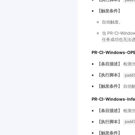
padd
【触发条件】
自动触发。
当 PR-CI-Wi
任务成功也无法进
PR-CI-Windows-OP
【条目描述】
检测当
【执行脚本】
padd
【触发条件】
自动
PR-CI-Windows-Infe
【条目描述】
检测当
【执行脚本】
padd
【触发条件】