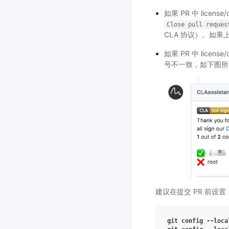
如果 PR 中 lice
Close
pull
reques
CLA 协议）。如果
如果 PR 中 licen
号不一致，如下图所
建议在提交 PR 前设置
git
config
--loca