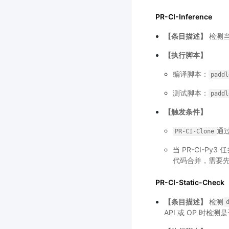
PR-CI-Inference
【条目描述】
检测当
【执行脚本】
编译脚本：
paddl
测试脚本：
paddl
【触发条件】
通
PR-CI-Clone
当 PR-CI-P
代码合并，需要先排
PR-CI-Static-Check
【条目描述】
检测
API 或 OP 时检测