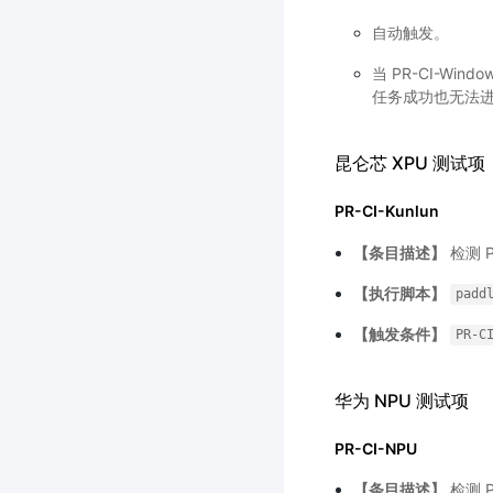
自动触发。
当 PR-CI-Wi
任务成功也无法进
昆仑芯 XPU 测试项
PR-CI-Kunlun
【条目描述】
检测 
【执行脚本】
padd
【触发条件】
PR-C
华为 NPU 测试项
PR-CI-NPU
【条目描述】
检测 