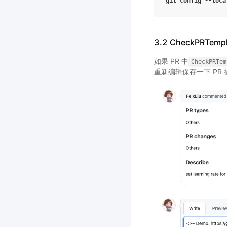
git
config
--loca
3.2 CheckPRTemp
如果 PR 中
CheckPRTem
重新编辑保存一下 PR