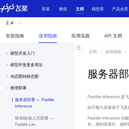
\u200E
安装
教程
文档
模型库
产品全景
2.4
安装指南
使用指南
应用实践
API 文档
文档
使用指南
模型开发入门
模型开发更多用法
服务器部署 
动态图转静态图
推理部署
Paddle Infer
服务器部署 — Paddle
Inference
由于能力直接基于飞桨的训
Paddle Infer
移动端/嵌入式部署 —
化，做到高吞吐、低时
Paddle Lite