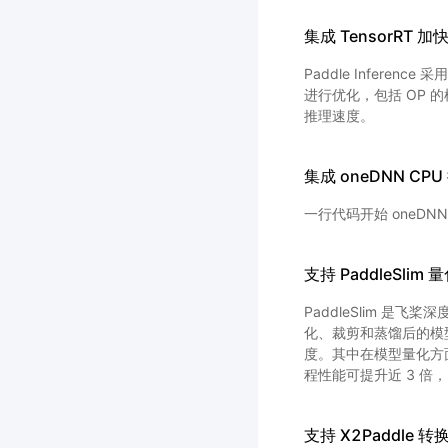
集成 TensorRT 加
Paddle Inferen
进行优化，包括 OP 的
推理速度。
集成 oneDNN CP
一行代码开始 oneDN
支持 PaddleSli
PaddleSlim 是飞桨深
化、裁剪和蒸馏后的模
度。其中在模型量化方面，P
程性能可提升近 3 倍，E
支持 X2Paddle 