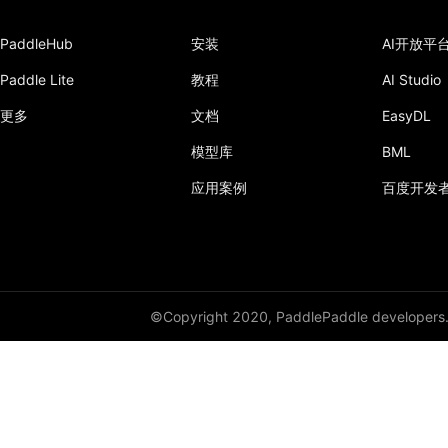
PaddleHub
安装
AI开放平
Paddle Lite
教程
AI Studio
更多
文档
EasyDL
模型库
BML
应用案例
百度开发
©Copyright 2020, PaddlePaddle developers