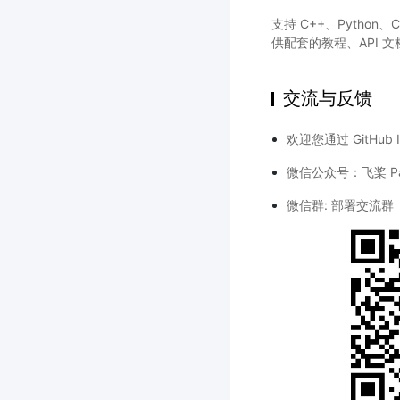
支持 C++、Python、
供配套的教程、API 
交流与反馈
欢迎您通过 GitHub
微信公众号：飞桨 Pad
微信群: 部署交流群