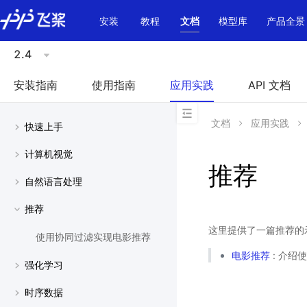
\u200E
安装
教程
文档
模型库
产品全景
2.4
安装指南
使用指南
应用实践
API 文档
文档
应用实践
快速上手
计算机视觉
推荐
自然语言处理
推荐
这里提供了一篇推荐的
使用协同过滤实现电影推荐
电影推荐
: 介绍使
强化学习
时序数据